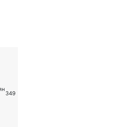
ян
349