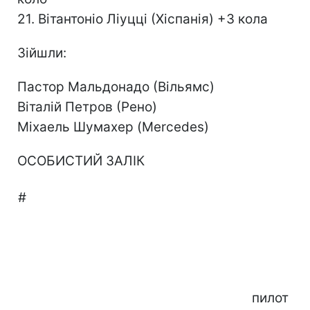
21. Вітантоніо Ліуцці (Хіспанія) +3 кола
Зійшли:
Пастор Мальдонадо (Вільямс)
Віталій Петров (Рено)
Міхаель Шумахер (Mercedes)
ОСОБИСТИЙ ЗАЛІК
#
пилот