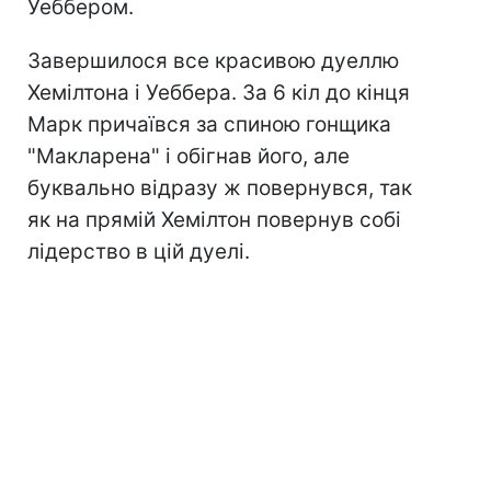
Уеббером.
Завершилося все красивою дуеллю
Хемілтона і Уеббера. За 6 кіл до кінця
Марк причаївся за спиною гонщика
"Макларена" і обігнав його, але
буквально відразу ж повернувся, так
як на прямій Хемілтон повернув собі
лідерство в цій дуелі.