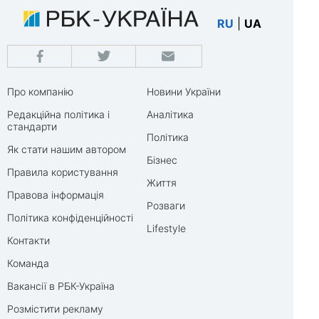
RU
|
UA
Про компанію
Новини України
Редакційна політика і
Аналітика
стандарти
Політика
Як стати нашим автором
Бізнес
Правила користування
Життя
Правова інформація
Розваги
Політика конфіденційності
Lifestyle
Контакти
Команда
Вакансії в РБК-Україна
Розмістити рекламу