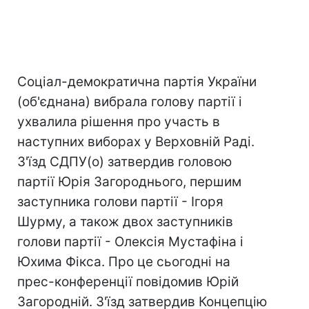
Соціал-демократична партія України
(об'єднана) вибрала голову партії і
ухвалила рішення про участь в
наступних виборах у Верховній Раді.
З'їзд СДПУ(о) затвердив головою
партії Юрія Загороднього, першим
заступника голови партії - Ігоря
Шурму, а також двох заступників
голови партії - Олексія Мустафіна і
Юхима Фікса. Про це сьогодні на
прес-конференції повідомив Юрій
Загородній. З'їзд затвердив Концепцію