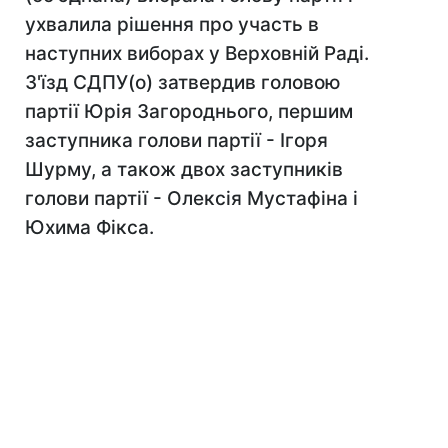
ухвалила рішення про участь в
наступних виборах у Верховній Раді.
З'їзд СДПУ(о) затвердив головою
партії Юрія Загороднього, першим
заступника голови партії - Ігоря
Шурму, а також двох заступників
голови партії - Олексія Мустафіна і
Юхима Фікса.