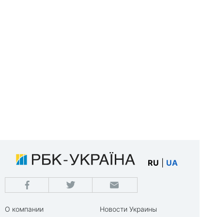
RU
|
UA
О компании
Новости Украины