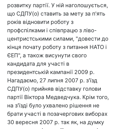
розвитку партії. У ній наголошується,
що СДПУ(о) ставить за мету за п'ять
років відновити роботу з
профспілками і співпрацю з ліво-
центристськими силами, "довести до
кінця почату роботу з питання НАТО і
ЄЕП", а також висунути свого
кандидата для участі в
президентській кампанії 2009 р.
Нагадаємо, 27 липня 2007 р. з'їзд
СДПУ(о) прийняв відставку голови
партії Віктора Медведчука. Крім того,
на з'їзді було ухвалено рішення не
брати участі в позачергових виборах
30 вересня 2007 р. так як, на думку