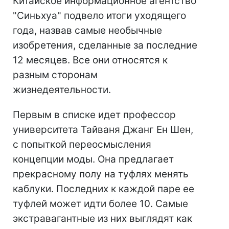
Китайское информационное агентство
"Синьхуа" подвело итоги уходящего
года, назвав самые необычные
изобретения, сделанные за последние
12 месяцев. Все они относятся к
разным сторонам
жизнедеятельности.
Первым в списке идет профессор
университета Тайваня Джанг Ен Шен,
с попыткой переосмысления
концепции моды. Она предлагает
прекрасному полу на туфлях менять
каблуки. Последних к каждой паре ее
туфлей может идти более 10. Самые
экстравагантные из них выглядят как