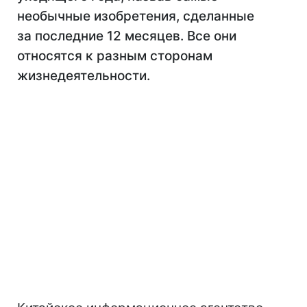
необычные изобретения, сделанные
за последние 12 месяцев. Все они
относятся к разным сторонам
жизнедеятельности.