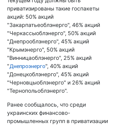
текущем году должны быть
приватизированы такие госпакеты
акций: 50% акций
"Закарпатьеоблэнерго", 46% акций
"Черкассыоблэнерго", 50% акций
"Днепрооблэнерго", 45% акций
"Крымэнерго", 50% акций
"Винницаоблэнерго", 25% акций
"
Днепроэнерго
", 40% акций
"Донецкоблэнерго", 45% акций
"Черновцыоблэнерго" и 26% акций
"Тернопольоблэнерго".
Ранее сообщалось, что среди
украинских финансово-
промышленных групп в приватизации