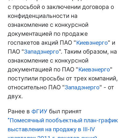
с просьбой о заключении договора о
конфиденциальности на
ознакомление с конкурсной
документацией по продаже
госпакетов акций ПАО "
Киевэнерго
" и
ПАО "
Западэнерго
". Таким образом, на
ознакомление с конкурсной
документацией по ПАО "
Киевэнерго
"
поступили просьбы от трех компаний,
относительно ПАО "
Западэнерго
" - от
двух.
Ранее в
ФГИУ
был принят
"Помесячный пообъектный план-график
выставления на продажу в III-IV