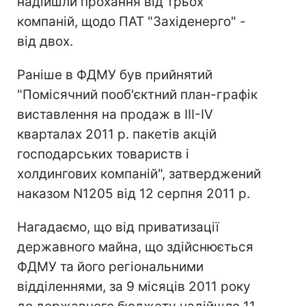
надійшли прохання від трьох
компаній, щодо ПАТ "Західенерго" -
від двох.
Раніше в ФДМУ був прийнятий
"Помісячний пооб'єктний план-графік
виставлення на продаж в III-IV
кварталах 2011 р. пакетів акцій
господарських товариств і
холдингових компаній", затверджений
наказом N1205 від 12 серпня 2011 р.
Нагадаємо, що від приватизації
державного майна, що здійснюється
ФДМУ та його регіональними
відділеннями, за 9 місяців 2011 року