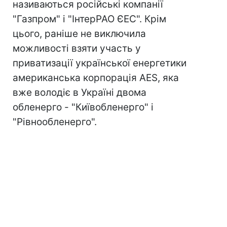
називаються російські компанії
"Газпром" і "ІнтерРАО ЄЕС". Крім
цього, раніше не виключила
можливості взяти участь у
приватизації української енергетики
американська корпорація AES, яка
вже володіє в Україні двома
обленерго - "Київобленерго" і
"Рівнообленерго".