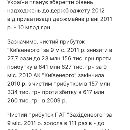
України планує зберегти рівень
надходжень до держбюджету 2012
від приватизації держмайна рівні 2011
р. - 10 млрд грн.
Зазначимо, чистий прибуток
"Київенерго" за 9 міс. 2011 р. знизити в
27,7 рази до 23 млн 156 тис. грн проти
прибутку в 641 млн 627 тис. грн за 9
міс. 2010 АК "Київенерго" закінчила
2010 р. з чистим прибутком в 157 млн ​​
334 тис. грн проти збитку в 617 млн ​​
260 тис. грн в 2009 р.
Чистий прибуток ПАТ "Західенерго" за
9 міс. 2011 р. зросла в 111 разів - до