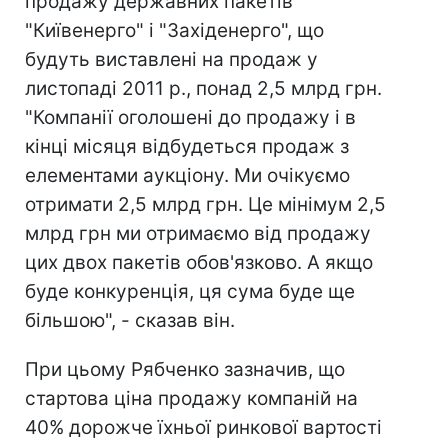
продажу державних пакетів
"Київенерго" і "Західенерго", що
будуть виставлені на продаж у
листопаді 2011 р., понад 2,5 млрд грн.
"Компанії оголошені до продажу і в
кінці місяця відбудеться продаж з
елементами аукціону. Ми очікуємо
отримати 2,5 млрд грн. Це мінімум 2,5
млрд грн ми отримаємо від продажу
цих двох пакетів обов'язково. А якщо
буде конкуренція, ця сума буде ще
більшою", - сказав він.
При цьому Рябченко зазначив, що
стартова ціна продажу компаній на
40% дорожче їхньої ринкової вартості