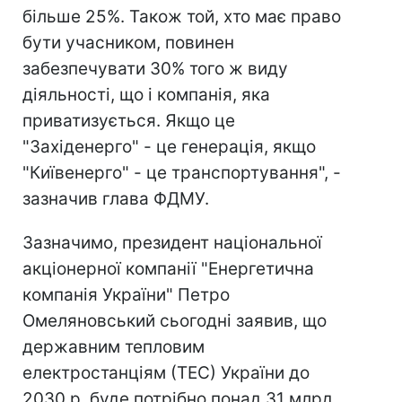
більше 25%. Також той, хто має право
бути учасником, повинен
забезпечувати 30% того ж виду
діяльності, що і компанія, яка
приватизується. Якщо це
"Західенерго" - це генерація, якщо
"Київенерго" - це транспортування", -
зазначив глава ФДМУ.
Зазначимо, президент національної
акціонерної компанії "Енергетична
компанія України" Петро
Омеляновський сьогодні заявив, що
державним тепловим
електростанціям (ТЕС) України до
2030 р. буде потрібно понад 31 млрд