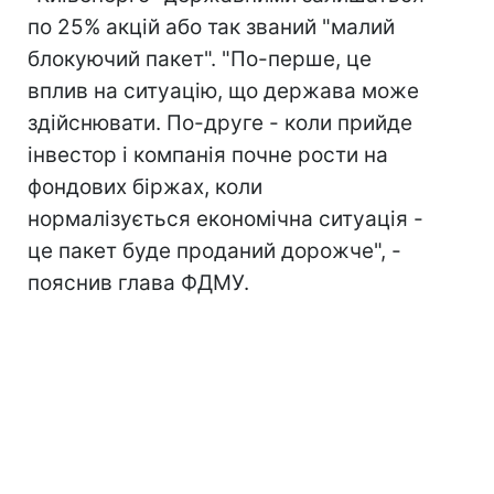
по 25% акцій або так званий "малий
блокуючий пакет". "По-перше, це
вплив на ситуацію, що держава може
здійснювати. По-друге - коли прийде
інвестор і компанія почне рости на
фондових біржах, коли
нормалізується економічна ситуація -
це пакет буде проданий дорожче", -
пояснив глава ФДМУ.