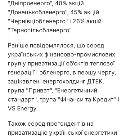
"Дніпроенерго", 40% акцій
"Донецькобленерго", 45% акцій
"Чернівціобленерго" і 26% акцій
"Тернопільобленерго".
Раніше повідомлялося, що серед
українських фінансово-промислових
груп у приватизації об'єктів теплової
генерації і обленерго, в першу чергу,
зацікавлені енергохолдинг ДТЕК,
група "Приват", "Енергетичний
стандарт", група "Фінанси та Кредит" і
VS Energy.
Також серед претендентів на
приватизацію української енергетики