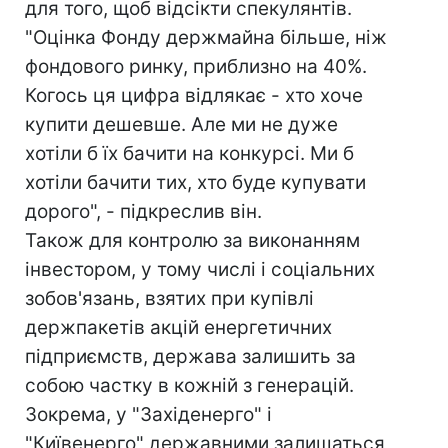
для того, щоб відсікти спекулянтів.
"Оцінка Фонду держмайна більше, ніж
фондового ринку, приблизно на 40%.
Когось ця цифра відлякає - хто хоче
купити дешевше. Але ми не дуже
хотіли б їх бачити на конкурсі. Ми б
хотіли бачити тих, хто буде купувати
дорого", - підкреслив він.
Також для контролю за виконанням
інвестором, у тому числі і соціальних
зобов'язань, взятих при купівлі
держпакетів акцій енергетичних
підприємств, держава залишить за
собою частку в кожній з генерацій.
Зокрема, у "Західенерго" і
"Київенерго" державними залишаться