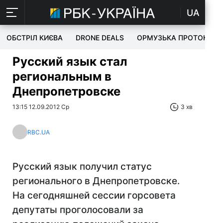
UA
ОБСТРІЛ КИЄВА
DRONE DEALS
ОРМУЗЬКА ПРОТОКА
Русский язык стал
региональным в
Днепропетровске
13:15 12.09.2012 Ср
3 хв
RBC.UA
Русский язык получил статус
регионального в Днепропетровске.
На сегодняшней сессии горсовета
депутаты проголосовали за