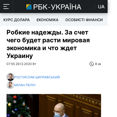
UA
КУРС ДОЛАРА
ЕКОНОМІКА
ОСОБИСТІ ФІНАНСИ
TEC
Робкие надежды. За счет
чего будет расти мировая
экономика и что ждет
Украину
07:55 29.12.2020 Вт
8 хв
РОСТИСЛАВ ШАПРАВСЬКИЙ
МІЛАН ЛЄЛІЧ