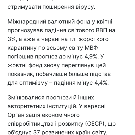
стримувати поширення вірусу.
Міжнародний валютний фонд у квітні
прогнозував падіння світового ВВП на
3%, а вже в червні на тлі жорсткого
карантину по всьому світу МВФ
погіршив прогноз до мінус 4,9%. У
жовтні фонд знову переглянув цей
показник, побачивши більше підстав
для оптимізму – падіння мінус 4,4%.
Змінювалися прогнози й інших
авторитетних інституцій. У вересні
Організація економічного
співробітництва і розвитку (ОЕСР), що
об'єднує 37 розвинених країн світу,