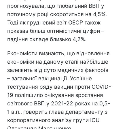
прогнозувала, що глобальний ВВП у
поточному році скоротиться на 4,5%.
Тоді як грудневий звіт ОЕСР також
показав більш оптимістичні цифри –
падіння складе близько 4,2%.
Економісти визнають, що відновлення
економіки на даному етапі найбільше
залежить від суто медичних факторів
– загальної вакцинації. Успішне
тестування ряду вакцин проти COVID-
19 поліпшило очікування зростання
світового ВВП у 2021-22 роках на 0,5-
1 в.п., говорить глава департаменту з
корпоративного аналізу групи ICU
Олександр Мартиненко.