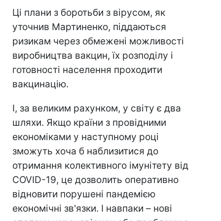
Ці плани з боротьби з вірусом, як
уточнив Мартиненко, піддаються
ризикам через обмежені можливості
виробництва вакцин, їх розподілу і
готовності населення проходити
вакцинацію.
І, за великим рахунком, у світу є два
шляхи. Якщо країни з провідними
економіками у наступному році
зможуть хоча б наблизитися до
отримання колективного імунітету від
COVID-19, це дозволить оперативно
відновити порушені пандемією
економічні зв'язки. І навпаки – нові