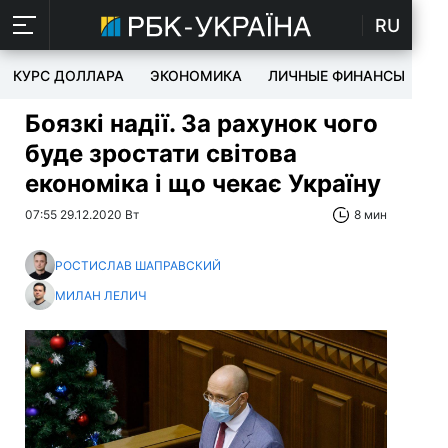
RU
КУРС ДОЛЛАРА
ЭКОНОМИКА
ЛИЧНЫЕ ФИНАНСЫ
T
Боязкі надії. За рахунок чого
буде зростати світова
економіка і що чекає Україну
07:55 29.12.2020 Вт
8 мин
РОСТИСЛАВ ШАПРАВСКИЙ
МИЛАН ЛЕЛИЧ