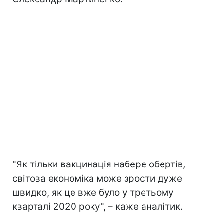
"Як тільки вакцинація набере обертів,
світова економіка може зрости дуже
швидко, як це вже було у третьому
кварталі 2020 року", – каже аналітик.