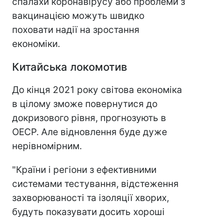
спалахи коронавірусу або проблеми з
вакцинацією можуть швидко
поховати надії на зростання
економіки.
Китайська локомотив
До кінця 2021 року світова економіка
в цілому зможе повернутися до
докризового рівня, прогнозують в
ОЕСР. Але відновлення буде дуже
нерівномірним.
"Країни і регіони з ефективними
системами тестування, відстеження
захворюваності та ізоляції хворих,
будуть показувати досить хороші