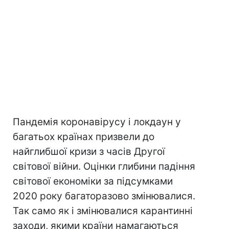
Пандемія коронавірусу і локдаун у
багатьох країнах призвели до
найглибшої кризи з часів Другої
світової війни. Оцінки глибини падіння
світової економіки за підсумками
2020 року багаторазово змінювалися.
Так само як і змінювалися карантинні
заходи, якими країни намагаються