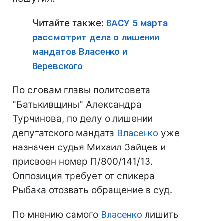
Читайте также:
ВАСУ 5 марта
рассмотрит дела о лишении
мандатов Власенко и
Веревского
По словам главы политсовета
"Батькивщины" Александра
Турчинова, по делу о лишении
депутатского мандата
Власенко
уже
назначен судья Михаил Зайцев и
присвоен номер П/800/141/13.
Оппозиция требует от спикера
Рыбака отозвать обращение в суд.
По мнению самого
Власенко
лишить