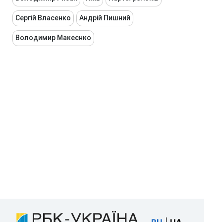
Сергій Власенко
Андрій Пишний
Володимир Макеєнко