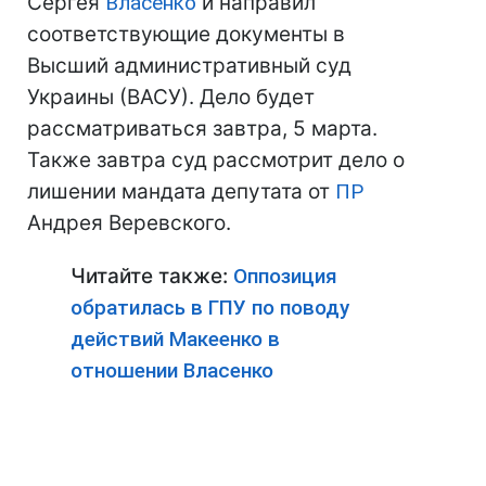
Сергея
Власенко
и направил
соответствующие документы в
Высший административный суд
Украины (ВАСУ). Дело будет
рассматриваться завтра, 5 марта.
Также завтра суд рассмотрит дело о
лишении мандата депутата от
ПР
Андрея Веревского.
Читайте также:
Оппозиция
обратилась в ГПУ по поводу
действий Макеенко в
отношении Власенко