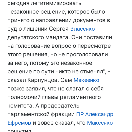
сегодня легитимизировать
незаконное решение, которое было
принято о направлении документов в
суд о лишении Сергея
Власенко
депутатского мандата. Они поставили
на голосование вопрос о пересмотре
этого решения, но не проголосовали
за него, потому это незаконное
решение по сути никто не отменял", -
сказал Карпунцов.
Сам
Макеенко
позже заявил, что не слагал с себя
полномочий главы регламентного
комитета. А председатель
парламентской фракции
ПР
Александр
Ефремов
и вовсе сказал, что
Макеенко
пошутил.