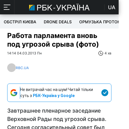
UA
ОБСТРІЛ КИЄВА
DRONE DEALS
ОРМУЗЬКА ПРОТОКА
Работа парламента вновь
под угрозой срыва (фото)
14:14 04.03.2013 Пн
4 хв
RBC.UA
Не витрачай час на шум! Читай тільки
суть з
РБК-Україна у Google
Завтрашнее пленарное заседание
Верховной Рады под угрозой срыва.
Сегодня согласительный совет был