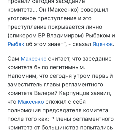
провели сегодня заседание
комитета... Он (Макеенко) совершил
уголовное преступление и это
преступление покрывается лично
(спикером ВР Владимиром) Рыбаком и
Рыбак
об этом знает", - сказал
Яценюк
.
Сам
Макеенко
считает, что заседание
комитета было легитимным.
Напомним, что сегодня утром первый
заместитель главы регламентного
комитета Валерий Карпунцов заявил,
что
Макеенко
сложил с себя
полномочия председателя комитета
после того как: "Члены регламентного
комитета от большинства попытались