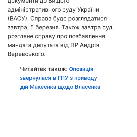
документи до Вищого
адміністративного суду України
(ВАСУ). Справа буде розглядатися
завтра, 5 березня. Також завтра суд
розгляне справу про позбавлення
мандата депутата від ПР Андрія
Веревського.
Читайтек також:
Опозиція
звернулася в ГПУ з приводу
дій Макеєнка щодо Власенка