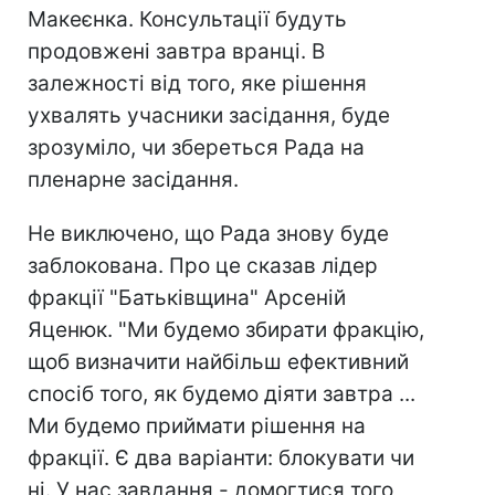
Макеєнка. Консультації будуть
продовжені завтра вранці. В
залежності від того, яке рішення
ухвалять учасники засідання, буде
зрозуміло, чи збереться Рада на
пленарне засідання.
Не виключено, що Рада знову буде
заблокована. Про це сказав лідер
фракції "Батьківщина" Арсеній
Яценюк. "Ми будемо збирати фракцію,
щоб визначити найбільш ефективний
спосіб того, як будемо діяти завтра ...
Ми будемо приймати рішення на
фракції. Є два варіанти: блокувати чи
ні. У нас завдання - домогтися того,