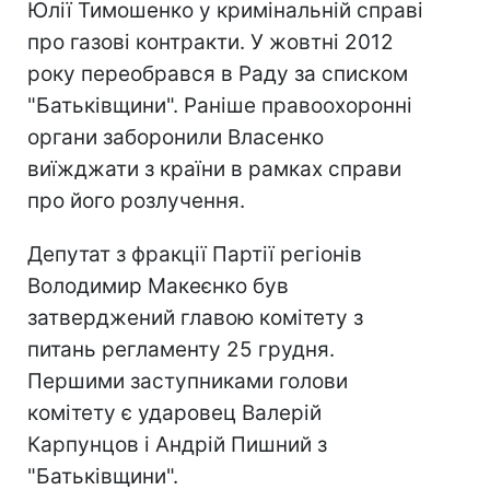
Юлії Тимошенко у кримінальній справі
про газові контракти. У жовтні 2012
року переобрався в Раду за списком
"Батьківщини". Раніше правоохоронні
органи заборонили Власенко
виїжджати з країни в рамках справи
про його розлучення.
Депутат з фракції Партії регіонів
Володимир Макеєнко був
затверджений главою комітету з
питань регламенту 25 грудня.
Першими заступниками голови
комітету є ударовец Валерій
Карпунцов і Андрій Пишний з
"Батьківщини".