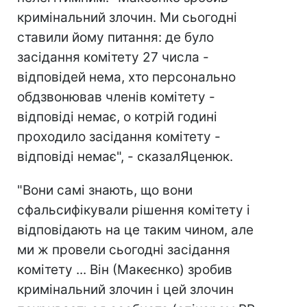
кримінальний злочин. Ми сьогодні
ставили йому питання: де було
засідання комітету 27 числа -
відповідей нема, хто персонально
обдзвонював членів комітету -
відповіді немає, о котрій годині
проходило засідання комітету -
відповіді немає", - сказалЯценюк.
"Вони самі знають, що вони
сфальсифікували рішення комітету і
відповідають на це таким чином, але
ми ж провели сьогодні засідання
комітету ... Він (Макеєнко) зробив
кримінальний злочин і цей злочин