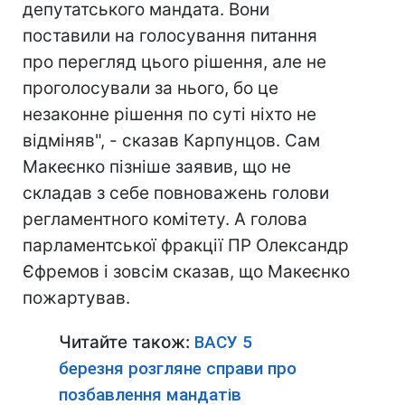
депутатського мандата. Вони
поставили на голосування питання
про перегляд цього рішення, але не
проголосували за нього, бо це
незаконне рішення по суті ніхто не
відміняв", - сказав Карпунцов. Сам
Макеєнко пізніше заявив, що не
складав з себе повноважень голови
регламентного комітету. А голова
парламентської фракції ПР Олександр
Єфремов і зовсім сказав, що Макеєнко
пожартував.
Читайте також:
ВАСУ 5
березня розгляне справи про
позбавлення мандатів