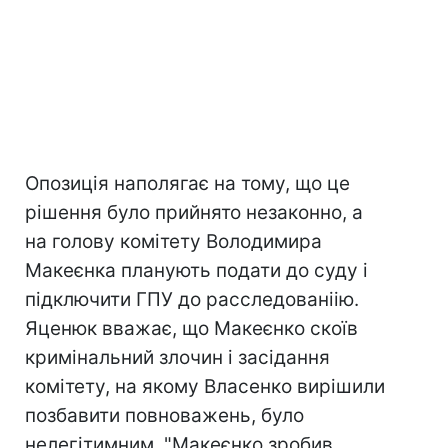
Опозиція наполягає на тому, що це
рішення було прийнято незаконно, а
на голову комітету Володимира
Макеєнка планують подати до суду і
підключити ГПУ до расследованіію.
Яценюк вважає, що Макеєнко скоїв
кримінальний злочин і засідання
комітету, на якому Власенко вирішили
позбавити повноважень, було
нелегітимним. "Макеєнко зробив