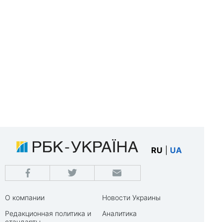
RU
|
UA
О компании
Новости Украины
Редакционная политика и
Аналитика
стандарты