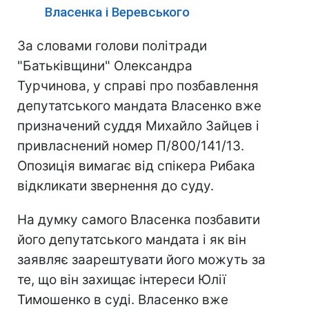
Власенка і Веревського
За словами голови політради
"Батьківщини" Олександра
Турчинова, у справі про позбавлення
депутатського мандата Власенко вже
призначений суддя Михайло Зайцев і
привласнений номер П/800/141/13.
Опозиція вимагає від спікера Рибака
відкликати звернення до суду.
На думку самого Власенка позбавити
його депутатського мандата і як він
заявляє заарештувати його можуть за
те, що він захищає інтереси Юлії
Тимошенко в суді. Власенко вже