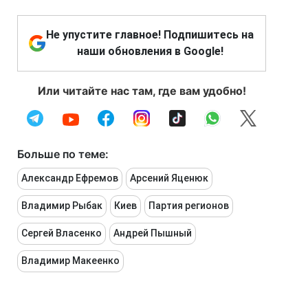
Не упустите главное! Подпишитесь на
наши обновления в Google!
Или читайте нас там, где вам удобно!
Больше по теме:
Александр Ефремов
Арсений Яценюк
Владимир Рыбак
Киев
Партия регионов
Сергей Власенко
Андрей Пышный
Владимир Макеенко