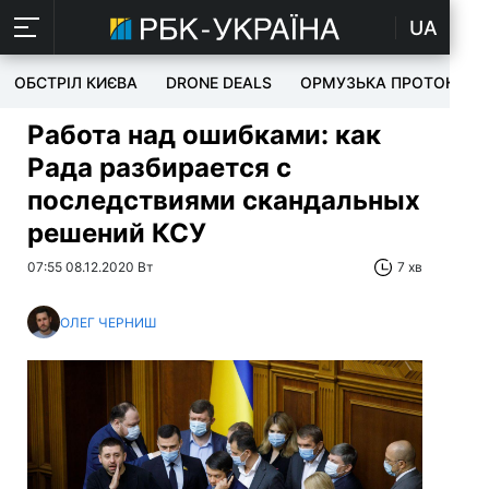
UA
ОБСТРІЛ КИЄВА
DRONE DEALS
ОРМУЗЬКА ПРОТОКА
Работа над ошибками: как
Рада разбирается с
последствиями скандальных
решений КСУ
07:55 08.12.2020 Вт
7 хв
ОЛЕГ ЧЕРНИШ