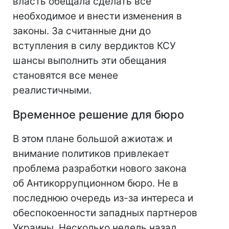
власть обещала сделать все
необходимое и внести изменения в
законы. За считанные дни до
вступления в силу вердиктов КСУ
шансы выполнить эти обещания
становятся все менее
реалистичными.
Временное решение для бюро
В этом плане большой ажиотаж и
внимание политиков привлекает
проблема разработки нового закона
об Антикоррупционном бюро. Не в
последнюю очередь из-за интереса и
обеспокоенности западных партнеров
Украины. Несколько недель назад