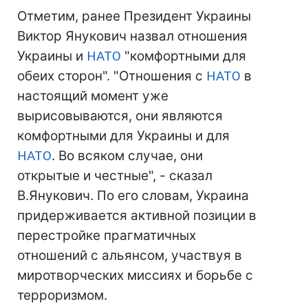
Отметим, ранее Президент Украины
Виктор Янукович назвал отношения
Украины и
НАТО
"комфортными для
обеих сторон". "Отношения с
НАТО
в
настоящий момент уже
вырисовываются, они являются
комфортными для Украины и для
НАТО
. Во всяком случае, они
открытые и честные", - сказал
В.Янукович. По его словам, Украина
придерживается активной позиции в
перестройке прагматичных
отношений с альянсом, участвуя в
миротворческих миссиях и борьбе с
терроризмом.