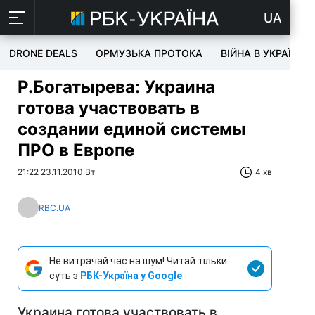
UA
DRONE DEALS
ОРМУЗЬКА ПРОТОКА
ВІЙНА В УКРАЇНІ
Р.Богатырева: Украина
готова участвовать в
создании единой системы
ПРО в Европе
21:22 23.11.2010 Вт
4 хв
RBC.UA
Не витрачай час на шум! Читай тільки
суть з
РБК-Україна у Google
Украина готова участвовать в