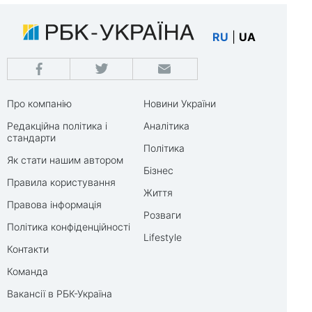
RU
|
UA
Про компанію
Новини України
Редакційна політика і
Аналітика
стандарти
Політика
Як стати нашим автором
Бізнес
Правила користування
Життя
Правова інформація
Розваги
Політика конфіденційності
Lifestyle
Контакти
Команда
Вакансії в РБК-Україна