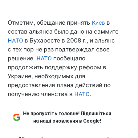
Отметим, обещание принять
Киев
в
состав альянса было дано на саммите
НАТО
в Бухаресте в 2008 г., и альянс
с тех пор не раз подтверждал свое
решение.
НАТО
пообещало
продолжить поддержку реформ в
Украине, необходимых для
предоставления плана действий по
получению членства в
НАТО
.
Не пропустіть головне! Підпишіться
на наші оновлення в Google!