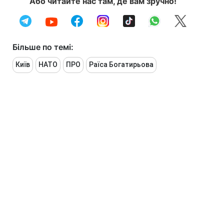
Або читайте нас там, де вам зручно!
Більше по темі:
Київ
НАТО
ПРО
Раїса Богатирьова