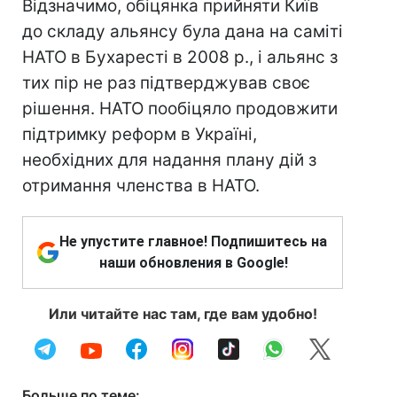
Відзначимо, обіцянка прийняти Київ
до складу альянсу була дана на саміті
НАТО в Бухаресті в 2008 р., і альянс з
тих пір не раз підтверджував своє
рішення. НАТО пообіцяло продовжити
підтримку реформ в Україні,
необхідних для надання плану дій з
отримання членства в НАТО.
Не упустите главное! Подпишитесь на
наши обновления в Google!
Или читайте нас там, где вам удобно!
Больше по теме: