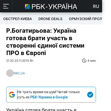
RU
ОБСТРЕЛ КИЕВА
DRONE DEALS
ОРМУЗСКИЙ ПРОЛИВ
Р.Богатирьова: Україна
готова брати участь в
створенні єдиної системи
ПРО в Європі
21:22 23.11.2010 Вт
4 мин
RBC.UA
Не трать время на шум! Читай только
суть из
РБК-Украина в Google
Україна готова брати участь в