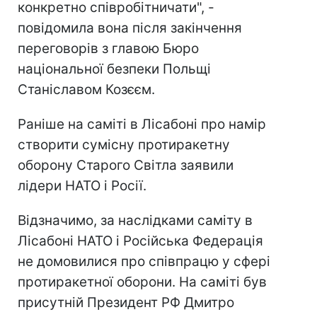
конкретно співробітничати", -
повідомила вона після закінчення
переговорів з главою Бюро
національної безпеки Польщі
Станіславом Козєєм.
Раніше на саміті в Лісабоні про намір
створити сумісну протиракетну
оборону Старого Світла заявили
лідери НАТО і Росії.
Відзначимо, за наслідками саміту в
Лісабоні НАТО і Російська Федерація
не домовилися про співпрацю у сфері
протиракетної оборони. На саміті був
присутній Президент РФ Дмитро