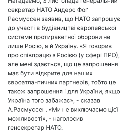
Нагадаємо, 3 листопада генеральний
секретар НАТО Андерс Фоґ
Расмуссен заявив, що НАТО запрошує
до участі в будівництві європейської
системи протиракетної оборони не
лише Росію, а й Україну. «Я говорив
про співпрацю з Росією (у сфері ПРО),
але мені здається, що це запрошення
має бути відкрите для наших
євроатлантичних партнерів, тобто це
також запрошення і для України, якщо
Україна того забажає», - сказав
А.Расмуссен. «Ми не виключаємо цієї
можливості», - наголосив
генсекретар НАТО.