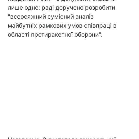
лише одне: раді доручено розробити
"всеосяжний сумісний аналіз
майбутніх рамкових умов співпраці в
області протиракетної оборони".