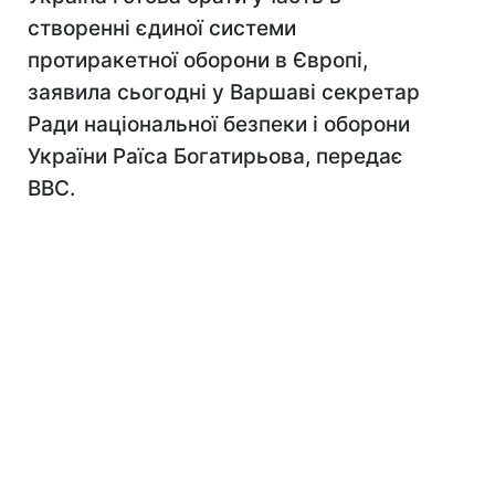
створенні єдиної системи
протиракетної оборони в Європі,
заявила сьогодні у Варшаві секретар
Ради національної безпеки і оборони
України Раїса Богатирьова, передає
ВВС.