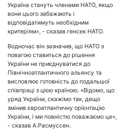
Україна стануть членами НАТО, якщо
вони цього забажають і
відповідатимуть необхідним
критеріям», - сказав генсек НАТО.
Водночас він зазначив, що НАТО з
повагою ставиться до рішення
України не приєднуватися до
Північноатлантичного альянсу та
висловлює готовність до подальшої
співпраці з цією країною. «Відомо, що
уряд України, скажімо так, дещо
змінив євроатлантичну орієнтацію
України, і ми повністю поважаємо це»,
- сказав А.Расмуссен.