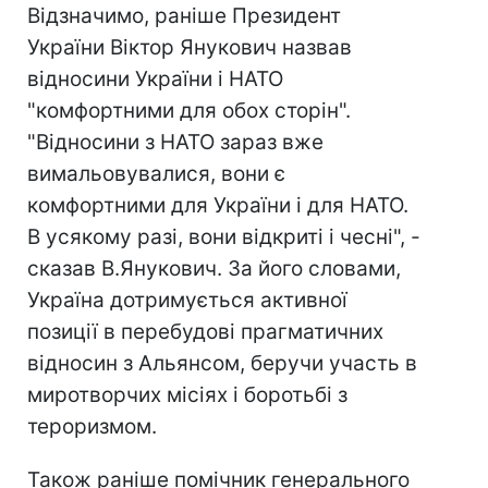
Відзначимо, раніше Президент
України Віктор Янукович назвав
відносини України і НАТО
"комфортними для обох сторін".
"Відносини з НАТО зараз вже
вимальовувалися, вони є
комфортними для України і для НАТО.
В усякому разі, вони відкриті і чесні", -
сказав В.Янукович. За його словами,
Україна дотримується активної
позиції в перебудові прагматичних
відносин з Альянсом, беручи участь в
миротворчих місіях і боротьбі з
тероризмом.
Також раніше помічник генерального