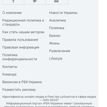
О компании
Новости Украины
Редакционная политика и
Аналитика
стандарты
Политика
Как стать нашим автором
Бизнес
Правила пользования
Жизнь
Правовая информация
Развлечения
Политика
Lifestyle
конфиденциальности
Контакты
Команда
Вакансии в РБК-Украина
Разместить рекламу
Идентификатор онлайн-медиа в Реестре субъектов в сфере медиа
— R40-05347
Информационный портал «РБК-Украина» имеет трехязычную
версию (украинскую, русскую и английскую), главная страница