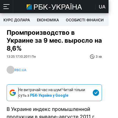
UA
КУРС ДОЛАРА
ЕКОНОМІКА
ОСОБИСТІ ФІНАНСИ
TEC
Промпроизводство в
Украине за 9 мес. выросло на
8,6%
13:25 17.10.2011 Пн
3 хв
RBC.UA
Не витрачай час на шум! Читай тільки
суть з
РБК-Україна у Google
В Украине индекс промышленной
продукции в январе-августе 2011 г.