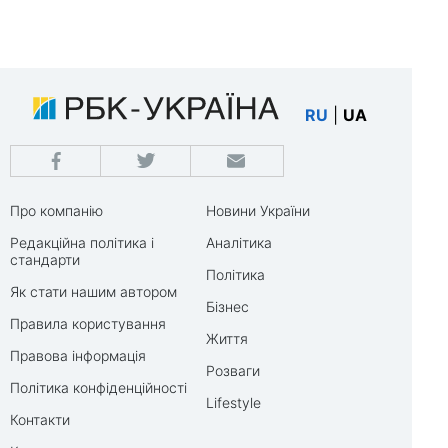
RU
|
UA
Про компанію
Новини України
Редакційна політика і
Аналітика
стандарти
Політика
Як стати нашим автором
Бізнес
Правила користування
Життя
Правова інформація
Розваги
Політика конфіденційності
Lifestyle
Контакти