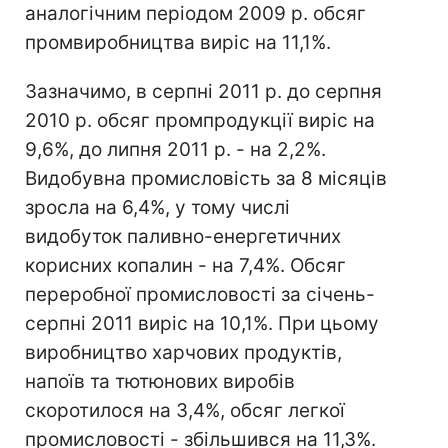
аналогічним періодом 2009 р. обсяг
промвиробництва виріс на 11,1%.
Зазначимо, в серпні 2011 р. до серпня
2010 р. обсяг промпродукції виріс на
9,6%, до липня 2011 р. - на 2,2%.
Видобувна промисловість за 8 місяців
зросла на 6,4%, у тому числі
видобуток паливно-енергетичних
корисних копалин - на 7,4%. Обсяг
переробної промисловості за січень-
серпні 2011 виріс на 10,1%. При цьому
виробництво харчових продуктів,
напоїв та тютюнових виробів
скоротилося на 3,4%, обсяг легкої
промисловості - збільшився на 11,3%.