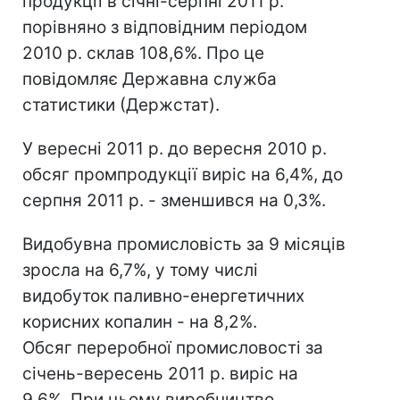
продукції в січні-серпні 2011 р.
порівняно з відповідним періодом
2010 р. склав 108,6%. Про це
повідомляє Державна служба
статистики (Держстат).
У вересні 2011 р. до вересня 2010 р.
обсяг промпродукції виріс на 6,4%, до
серпня 2011 р. - зменшився на 0,3%.
Видобувна промисловість за 9 місяців
зросла на 6,7%, у тому числі
видобуток паливно-енергетичних
корисних копалин - на 8,2%.
Обсяг переробної промисловості за
січень-вересень 2011 р. виріс на
9,6%. При цьому виробництво