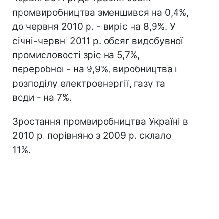
промвиробництва зменшився на 0,4%,
до червня 2010 р. - виріс на 8,9%. У
січні-червні 2011 р. обсяг видобувної
промисловості зріс на 5,7%,
переробної - на 9,9%, виробництва і
розподілу електроенергії, газу та
води - на 7%.
Зростання промвиробництва Україні в
2010 р. порівняно з 2009 р. склало
11%.