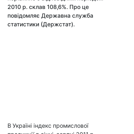
2010 р. склав 108,6%. Про це
повідомляє Державна служба
статистики (Держстат).
В Україні індекс промислової