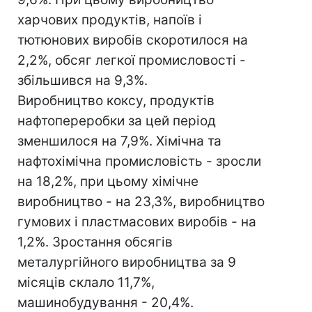
харчових продуктів, напоїв і
тютюнових виробів скоротилося на
2,2%, обсяг легкої промисловості -
збільшився на 9,3%.
Виробництво коксу, продуктів
нафтопереробки за цей період
зменшилося на 7,9%. Хімічна та
нафтохімічна промисловість - зросли
на 18,2%, при цьому хімічне
виробництво - на 23,3%, виробництво
гумових і пластмасових виробів - на
1,2%. Зростання обсягів
металургійного виробництва за 9
місяців склало 11,7%,
машинобудування - 20,4%.