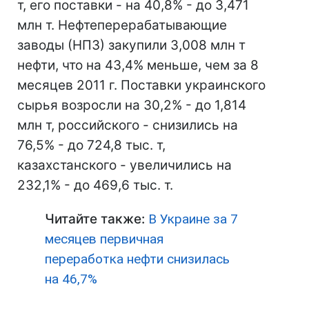
т, его поставки - на 40,8% - до 3,471
млн т. Нефтеперерабатывающие
заводы (НПЗ) закупили 3,008 млн т
нефти, что на 43,4% меньше, чем за 8
месяцев 2011 г. Поставки украинского
сырья возросли на 30,2% - до 1,814
млн т, российского - снизились на
76,5% - до 724,8 тыс. т,
казахстанского - увеличились на
232,1% - до 469,6 тыс. т.
Читайте также:
В Украине за 7
месяцев первичная
переработка нефти снизилась
на 46,7%