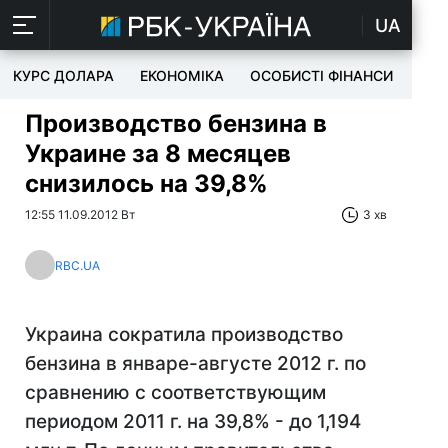
UA
КУРС ДОЛАРА
ЕКОНОМІКА
ОСОБИСТІ ФІНАНСИ
TEC
Производство бензина в
Украине за 8 месяцев
снизилось на 39,8%
12:55 11.09.2012 Вт
3 хв
RBC.UA
Украина сократила производство
бензина в январе-августе 2012 г. по
сравнению с соответствующим
периодом 2011 г. на 39,8% - до 1,194