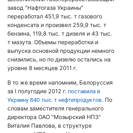
завод "Нафтогаза Украины"
переработал 451,9 тыс. т газового
конденсата и произвел 259,9 тыс. т
бензина, 119,8 тыс. т дизеля и 43 тыс.
т мазута. Объемы переработки и
выпуска основной продукции немного
снизились, но по дизелю остались на
уровне 8 месяцев 2011 г.
В то же время напомним, Белоруссия
за I полугодие 2012 г.
поставила в
Украину 840 тыс. т нефтепродуктов
. По
словам заместителя генерального
директора ОАО "Мозырский НПЗ"
Виталия Павлова, в структуре