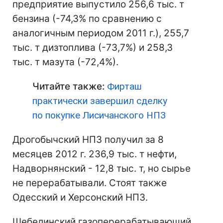
предприятие выпустило 256,6 тыс. т
бензина (-74,3% по сравнению с
аналогичным периодом 2011 г.), 255,7
тыс. т дизтоплива (-73,7%) и 258,3
тыс. т мазута (-72,4%).
Читайте также:
Фирташ
практически завершил сделку
по покупке Лисичанского НПЗ
Дрогобычский НПЗ получил за 8
месяцев 2012 г. 236,9 тыс. т нефти,
Надворнянский - 12,8 тыс. т, но сырье
не перерабатывали. Стоят также
Одесский и Херсонский НПЗ.
Шебелинский газоперерабатывающий