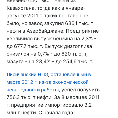
Ввезено 440 тыс. т нефти из
Казахстана, тогда как в январе-
августе 2011 г. таких поставок не
было, но завод закупил 636,1 тыс. т
нефти в Азербайджане. Предприятие
увеличило выпуск бензина на 2,3% -
до 677,7 тыс. т. Выпуск дизтоплива
снизился на 0,7% - до 620 тыс. т,
мазута - на 23,4% - до 254,6 тыс. т.
Лисичанский НПЗ
,
остановленный в
марте 2012 г. из-за экономической
невыгодности работы
, успел получить
756,3 тыс. т нефти. За 8 месяцев 2011
г. предприятие импортировало 3,2
млн т нефти. С начала года