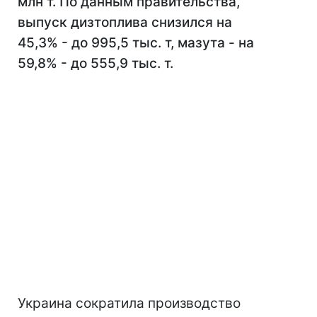
млн т. По данным правительства,
выпуск дизтоплива снизился на
45,3% - до 995,5 тыс. т, мазута - на
59,8% - до 555,9 тыс. т.
Украина сократила производство