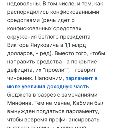
недовольны. В том числе, и тем, как
распорядились конфискованными
средствами (речь идет о
конфискованных средствах
окружения беглого президента
Виктора Януковича в 1,1 млрд
долларов, - ред). Вместо того, чтобы
направить средства на покрытие
дефицита, их "проели"", - говорит
чиновник. Напомним,
парламент в
июле увеличил доходную часть
бюджета в разрез с замечаниями
Минфина. Тем не менее, Кабмин был
вынужден поддаться парламенту,
чтобы вовремя профинансировать
выплату жилищных субсидий.