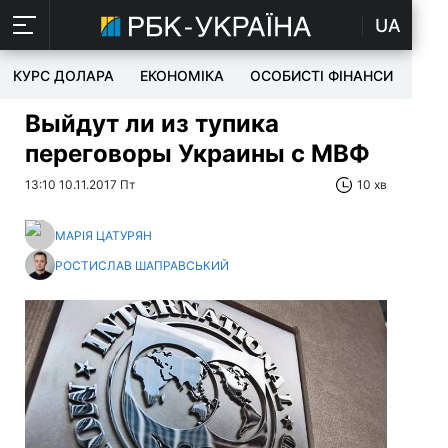
UA
КУРС ДОЛАРА
ЕКОНОМІКА
ОСОБИСТІ ФІНАНСИ
TEC
Выйдут ли из тупика
переговоры Украины с МВФ
13:10 10.11.2017 Пт
10 хв
МАРІЯ ЦАТУРЯН
РОСТИСЛАВ ШАПРАВСЬКИЙ