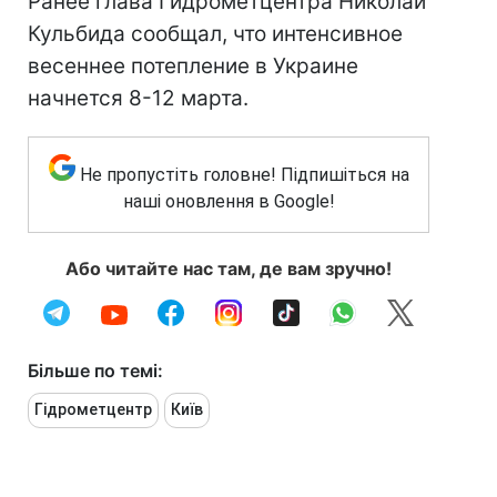
Ранее глава Гидрометцентра Николай
Кульбида сообщал, что интенсивное
весеннее потепление в Украине
начнется 8-12 марта.
Не пропустіть головне! Підпишіться на
наші оновлення в Google!
Або читайте нас там, де вам зручно!
Більше по темі:
Гідрометцентр
Київ