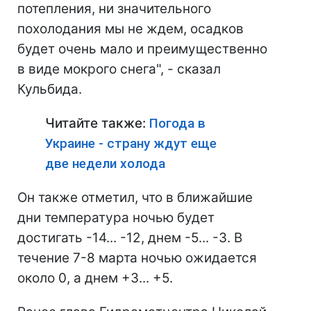
потепления, ни значительного
похолодания мы не ждем, осадков
будет очень мало и преимущественно
в виде мокрого снега", - сказал
Кульбида.
Читайте также:
Погода в
Украине - страну ждут еще
две недели холода
Он также отметил, что в ближайшие
дни температура ночью будет
достигать -14... -12, днем -5... -3. В
течение 7-8 марта ночью ожидается
около 0, а днем +3... +5.