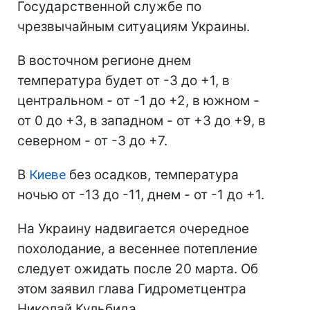
Государственной службе по
чрезвычайным ситуациям Украины.
В восточном регионе днем
температура будет от -3 до +1, в
центральном - от -1 до +2, в южном -
от 0 до +3, в западном - от +3 до +9, в
северном - от -3 до +7.
В
Киеве
без осадков, температура
ночью от -13 до -11, днем - от -1 до +1.
На Украину надвигается очередное
похолодание, а весеннее потепление
следует ожидать после 20 марта. Об
этом заявил глава Гидрометцентра
Николай Кульбида.