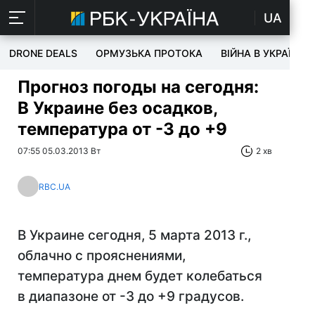
UA
DRONE DEALS
ОРМУЗЬКА ПРОТОКА
ВІЙНА В УКРАЇНІ
Прогноз погоды на сегодня:
В Украине без осадков,
температура от -3 до +9
07:55 05.03.2013 Вт
2 хв
RBC.UA
В Украине сегодня, 5 марта 2013 г.,
облачно с прояснениями,
температура днем будет колебаться
в диапазоне от -3 до +9 градусов.