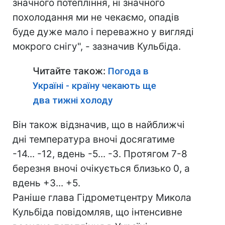
значного потепління, ні значного
похолодання ми не чекаємо, опадів
буде дуже мало і переважно у вигляді
мокрого снігу", - зазначив Кульбіда.
Читайте також:
Погода в
Україні - країну чекають ще
два тижні холоду
Він також відзначив, що в найближчі
дні температура вночі досягатиме
-14... -12, вдень -5... -3. Протягом 7-8
березня вночі очікується близько 0, а
вдень +3... +5.
Раніше глава Гідрометцентру Микола
Кульбі
да повідомляв, що інтенсивне