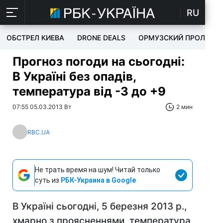
RU
ОБСТРЕЛ КИЕВА
DRONE DEALS
ОРМУЗСКИЙ ПРОЛИВ
Прогноз погоди на сьогодні:
В Україні без опадів,
температура від -3 до +9
07:55 05.03.2013 Вт
2 мин
RBC.UA
Не трать время на шум! Читай только
суть из
РБК-Украина в Google
В Україні сьогодні, 5 березня 2013 р.,
хмарно з проясненнями, температура