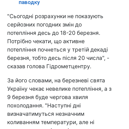
паводку
"Сьогодні розрахунки не показують
серйозних погодних змін до
потепління десь до 18-20 березня.
Потрібно чекати, що активне
потепління почнеться у третій декаді
березня, тобто десь після 20 числа", -
сказав голова Гідрометцентру.
За його словами, на березневі свята
Україну чекає невелике потепління, а з
9 березня буде чергова хвиля
похолодання. "Наступні дні
визначатимуться незначним
коливанням температури, але ні