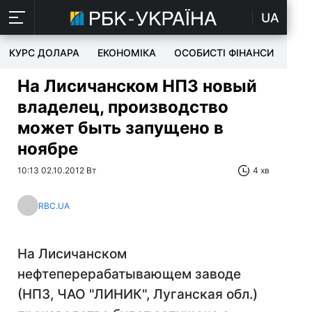
UA
КУРС ДОЛАРА
ЕКОНОМІКА
ОСОБИСТІ ФІНАНСИ
TEC
На Лисичанском НПЗ новый
владелец, производство
может быть запущено в
ноябре
10:13 02.10.2012 Вт
4 хв
RBC.UA
На Лисичанском
нефтеперерабатывающем заводе
(НПЗ, ЧАО "ЛИНИК", Луганская обл.)