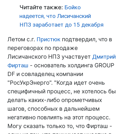
Читайте также:
Бойко
надеется, что Лисичанский
НПЗ заработает до 15 декабря
Летом с.г.
Пристюк
подтвердил, что в
переговорах по продаже
Лисичанского НПЗ участвует
Дмитрий
Фирташ
- основатель холдинга GROUP
DF и совладелец компании
"РосУкрЭнерго". "Когда идет очень
специфичный процесс, не хотелось бы
делать каких-либо опрометчивых
шагов, способных в дальнейшем
негативно повлиять на этот процесс.
Могу сказать только то, что Фирташ -