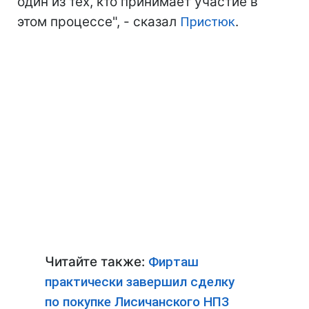
один из тех, кто принимает участие в
этом процессе", - сказал
Пристюк
.
Читайте также:
Фирташ
практически завершил сделку
по покупке Лисичанского НПЗ