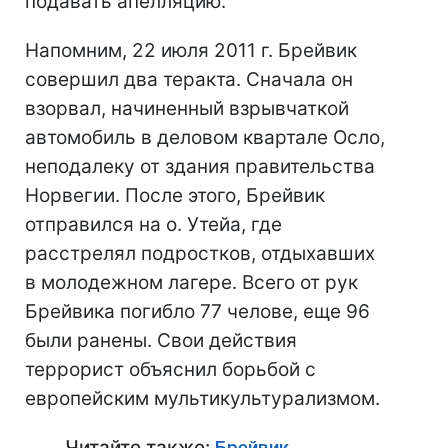
подавать апелляцию.
Напомним, 22 июля 2011 г. Брейвик
совершил два теракта. Сначала он
взорвал, начиненный взрывчаткой
автомобиль в деловом квартале Осло,
неподалеку от здания правительства
Норвегии. После этого, Брейвик
отправился на о. Утейа, где
расстрелял подростков, отдыхавших
в молодежном лагере. Всего от рук
Брейвика погибло 77 челове, еще 96
были ранены. Свои действия
террорист объяснил борьбой с
европейским мультикультурализмом.
Читайте также:
Брейвик