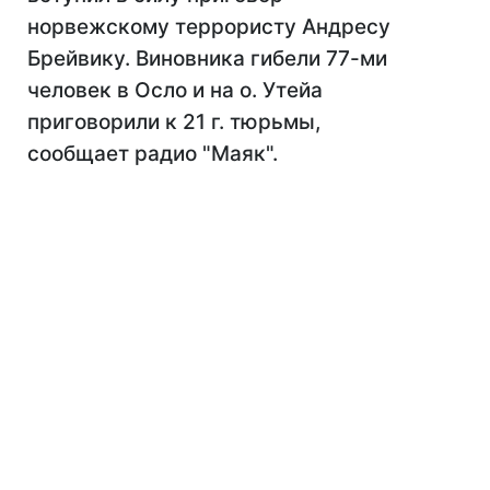
норвежскому террористу Андресу
Брейвику. Виновника гибели 77-ми
человек в Осло и на о. Утейа
приговорили к 21 г. тюрьмы,
сообщает радио "Маяк".