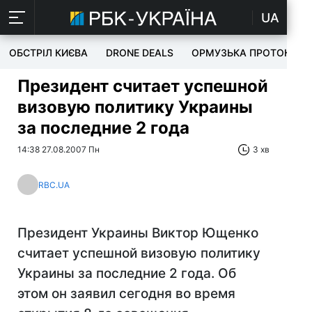
UA
ОБСТРІЛ КИЄВА
DRONE DEALS
ОРМУЗЬКА ПРОТОКА
Президент считает успешной
визовую политику Украины
за последние 2 года
14:38 27.08.2007 Пн
3 хв
RBC.UA
Президент Украины Виктор Ющенко
считает успешной визовую политику
Украины за последние 2 года. Об
этом он заявил сегодня во время