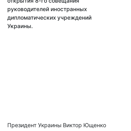
открытия 8-го совещания
руководителей иностранных
дипломатических учреждений
Украины.
Президент Украины Виктор Ющенко