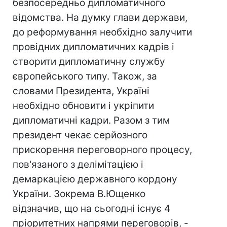
безпосередньо дипломатичного
відомства. На думку глави держави,
до реформування необхідно залучити
провідних дипломатичних кадрів і
створити дипломатичну службу
європейського типу. Також, за
словами Президента, Україні
необхідно обновити і укріпити
дипломатичні кадри. Разом з тим
президент чекає серйозного
прискорення переговорного процесу,
пов'язаного з делімітацією і
демаркацією державного кордону
України. Зокрема В.Ющенко
відзначив, що на сьогодні існує 4
пріоритетних напрями переговорів, -