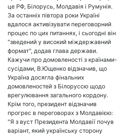
це РФ, Білорусь, Молдавія і Румунія.
За останніх півтора роки Україні
вдалося активізувати переговорний
процес по цих питаннях, і сьогодні він
"зведений у високий міждержавний
формат", додав глава держави.
Кажучи про домовленості з країнами-
сусідами, В.Ющенко відзначив, що
Україна досягла фінальних
домовленостей з Білоруссю щодо
врегулювання загального кордону.
Крім того, президент відзначив
прогрес в переговорах з Молдавією:
"Я з вуст Президента Молдавії почув
варіант, який українську сторону