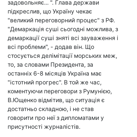
задовольняє... ". Глава держави
підкреслив, що Україну чекає
"великий переговорний процес" з РФ.
"Демаркація суші сьогодні можлива, з
демаркації суші зняті всі зауваження і
всі проблеми", - додав він. Що
стосується делімітації морських меж,
то, за словами Президента, за
останніх 6-8 місяців Україна має
"істотний прогрес". В той же час,
коментуючи переговори з Румунією,
В.Ющенко відмітив, що ситуація є
достатньо складною, і не став
говорити про неї з дипломатами у
присутності журналістів.