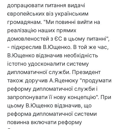
допрацювати питання видачі
європейських віз українським
громадянам. "Ми повинні вийти на
реалізацію наших прямих
домовленостей з ЄС в цьому питанні",
- підкреслив В.Ющенко. В той же час,
В.Ющенко відзначив необхідність
істотно удосконалити систему
дипломатичної служби. Президент
також доручив А.Яценюку "продумати
реформу дипломатичної служби і
запропонувати її нову концепцію". При
цьому В.Ющенко відзначив, що
реформа дипломатичної системи
повинна включати реформу