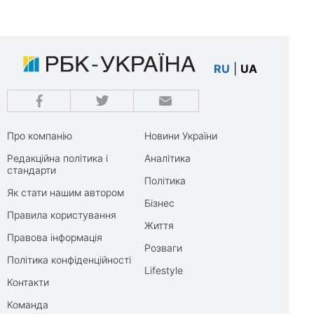
RU
|
UA
Про компанію
Новини України
Редакційна політика і
Аналітика
стандарти
Політика
Як стати нашим автором
Бізнес
Правила користування
Життя
Правова інформація
Розваги
Політика конфіденційності
Lifestyle
Контакти
Команда