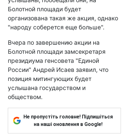
услышаны, пообещали они, на
Болотной площади будет
организована такая же акция, однако
"народу соберется еще больше".
Вчера по завершению акции на
Болотной площади замсекретаря
президиума генсовета "Единой
России" Андрей Исаев заявил, что
позиция митингующих будет
услышана государством и
обществом.
Не пропустіть головне! Підпишіться
на наші оновлення в Google!