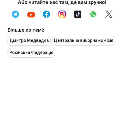
Або читайте нас там, де вам зручно!
Більше по темі:
Дмитро Медведєв
Центральна виборча комісія
Російська Федерація