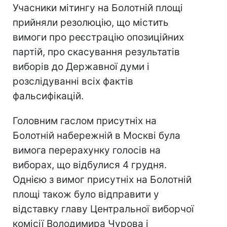
Учасники мітингу на Болотній площі
прийняли резолюцію, що містить
вимоги про реєстрацію опозиційних
партій, про скасування результатів
виборів до Державної думи і
розслідуванні всіх фактів
фальсифікацій.
Головним гаслом присутніх на
Болотній набережній в Москві була
вимога перерахунку голосів на
виборах, що відбулися 4 грудня.
Однією з вимог присутніх на Болотній
площі також було відправити у
відставку главу Центральної виборчої
комісії Володимира Чурова і