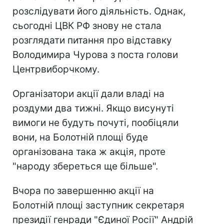
розслідувати його діяльність. Однак,
сьогодні ЦВК РФ знову не стала
розглядати питання про відставку
Володимира Чурова з поста голови
Центрвиборчкому.
Організатори акції дали владі на
роздуми два тижні. Якщо висунуті
вимоги не будуть почуті, пообіцяли
вони, на Болотній площі буде
організована така ж акція, проте
"народу збереться ще більше".
Вчора по завершенню акції на
Болотній площі заступник секретаря
президії генради "Єдиної Росії" Андрій