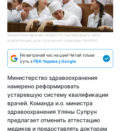
Украинским врачам придется подтверждать свою
компетенцию для получения лицензии (УНИАН)
Не витрачай час на шум! Читай тільки
суть з
РБК-Україна у Google
Министерство здравоохранения
намерено реформировать
устаревшую систему квалификации
врачей. Команда и.о. министра
здравоохранения Уляны Супрун
предлагает отменить аттестацию
медиков и предоставлять докторам