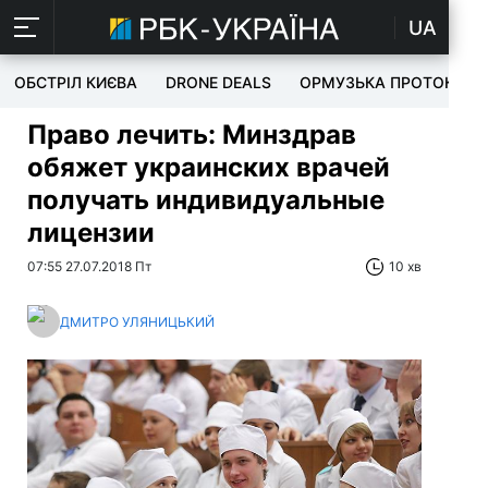
UA
ОБСТРІЛ КИЄВА
DRONE DEALS
ОРМУЗЬКА ПРОТОКА
Право лечить: Минздрав
обяжет украинских врачей
получать индивидуальные
лицензии
07:55 27.07.2018 Пт
10 хв
ДМИТРО УЛЯНИЦЬКИЙ