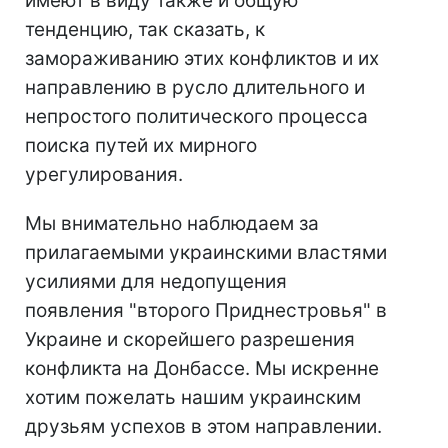
имеют в виду также и общую
тенденцию, так сказать, к
замораживанию этих конфликтов и их
направлению в русло длительного и
непростого политического процесса
поиска путей их мирного
урегулирования.
Мы внимательно наблюдаем за
прилагаемыми украинскими властями
усилиями для недопущения
появления "второго Приднестровья" в
Украине и скорейшего разрешения
конфликта на Донбассе. Мы искренне
хотим пожелать нашим украинским
друзьям успехов в этом направлении.