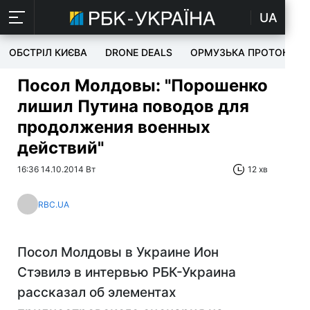
UA
ОБСТРІЛ КИЄВА
DRONE DEALS
ОРМУЗЬКА ПРОТОКА
Посол Молдовы: "Порошенко
лишил Путина поводов для
продолжения военных
действий"
16:36 14.10.2014 Вт
12 хв
RBC.UA
Посол Молдовы в Украине Ион
Стэвилэ в интервью РБК-Украина
рассказал об элементах