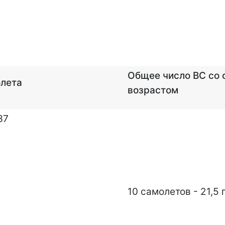
Общее число ВС со
олета
возрастом
37
10 самолетов - 21,5 