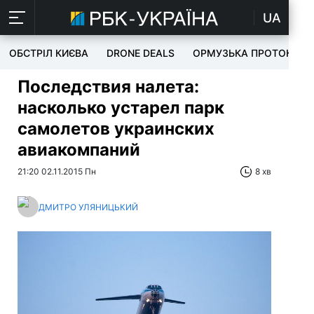
UA
ОБСТРІЛ КИЄВА
DRONE DEALS
ОРМУЗЬКА ПРОТОКА
Последствия налета:
насколько устарел парк
самолетов украинских
авиакомпаний
21:20 02.11.2015 Пн
8 хв
ДМИТРО УЛЯНИЦЬКИЙ