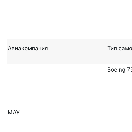
Авиакомпания
Тип сам
Boeing 7
МАУ