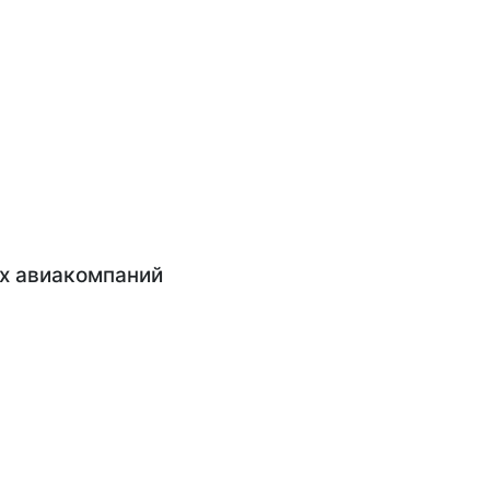
х авиакомпаний