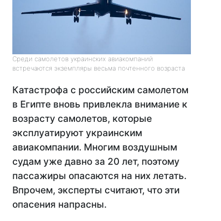
Среди самолетов украинских авиакомпаний
встречаются экземпляры весьма почтенного возраста
Катастрофа с российским самолетом
в Египте вновь привлекла внимание к
возрасту самолетов, которые
эксплуатируют украинским
авиакомпании. Многим воздушным
судам уже давно за 20 лет, поэтому
пассажиры опасаются на них летать.
Впрочем, эксперты считают, что эти
опасения напрасны.