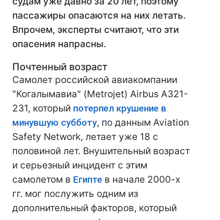
судам уже давно за 20 лет, поэтому
пассажиры опасаются на них летать.
Впрочем, эксперты считают, что эти
опасения напрасны.
Почтенный возраст
Самолет российской авиакомпании
"Когалымавиа" (Metrojet) Airbus A321-
231, который
потерпел крушение в
минувшую субботу
, по данным Aviation
Safety Network, летает уже 18 с
половиной лет. Внушительный возраст
и серьезный инцидент с этим
самолетом в
Египте
в начале 2000-х
гг. мог послужить одним из
дополнительный факторов, который