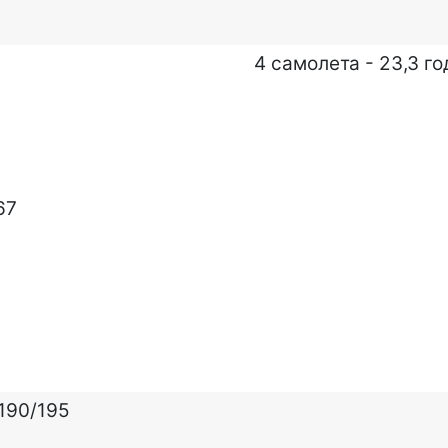
4 самолета - 23,3 го
67
190/195