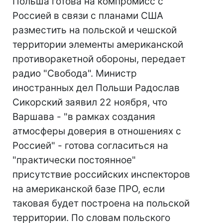
Польша готова на компромисс с
Россией в связи с планами США
разместить на польской и чешской
территории элементы американской
противоракетной обороны, передает
радио "Свобода". Министр
иностранных дел Польши Радослав
Сикорский заявил 22 ноября, что
Варшава - "в рамках создания
атмосферы доверия в отношениях с
Россией" - готова согласиться на
"практически постоянное"
присутствие российских инспекторов
на американской базе ПРО, если
таковая будет построена на польской
территории. По словам польского