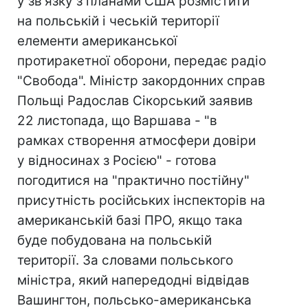
у зв'язку з планами США розмістити
на польській і чеській території
елементи американської
протиракетної оборони, передає радіо
"Свобода". Міністр закордонних справ
Польщі Радослав Сікорський заявив
22 листопада, що Варшава - "в
рамках створення атмосфери довіри
у відносинах з Росією" - готова
погодитися на "практично постійну"
присутність російських інспекторів на
американській базі ПРО, якщо така
буде побудована на польській
території. За словами польського
міністра, який напередодні відвідав
Вашингтон, польсько-американська