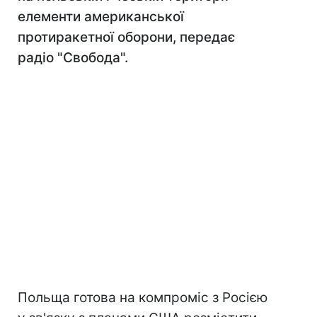
елементи американської
протиракетної оборони, передає
радіо "Свобода".
Польща готова на компроміс з Росією