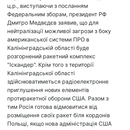
ц.р., виступаючи з посланням
Федеральним зборам, президент РФ
Дмитро Медвєдєв заявив, що для
нейтралізації можливої загрози з боку
американської системи ПРО в
Калінінградській області буде
розгорнений ракетний комплекс
"Іскандер". Крім того з території
Калінінградської області
здійснюватиметься радіоелектронне
приглушення нових елементів
протиракетної оборони США. Разом з
тим Росія готова відмовитися від
розміщення своїх ракет біля кордонів
Польщі, якщо нова адміністрація США