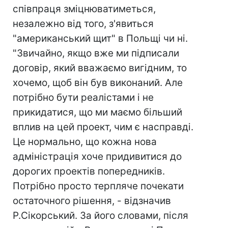
співпраця зміцнюватиметься,
незалежно від того, з'явиться
"американський щит" в Польщі чи ні.
"Звичайно, якщо вже ми підписали
договір, який вважаємо вигідним, то
хочемо, щоб він був виконаний. Але
потрібно бути реалістами і не
прикидатися, що ми маємо більший
вплив на цей проект, чим є насправді.
Це нормально, що кожна нова
адміністрація хоче придивитися до
дорогих проектів попередників.
Потрібно просто терпляче почекати
остаточного рішення, - відзначив
Р.Сікорський. За його словами, після