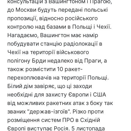
консультацій з Вашингтоном і Прагою,
до Москви будуть передані польські
пропозиції, відносно російського
контролю над базами в Польщі і Чехії.
Нагадаємо, Вашингтон має намір
побудувати станцію радіолокації в
Чехії на території військового
полігону Брди недалеко від Праги, а
також розмістити 10 ракет-
перехоплювачів на території Польщі.
Білий дім завіряє, що ці заходи
необхідні для захисту Європи і США
від можливих ракетних атак з боку так
званих "держав-ізгоїв". Різко проти
розміщення систем ПРО в Східній
Європі виступає Росія. 5 листопада