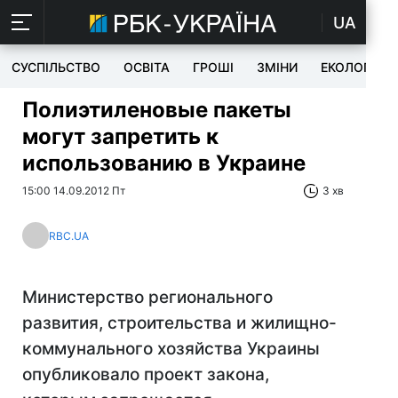
UA
СУСПІЛЬСТВО
ОСВІТА
ГРОШІ
ЗМІНИ
ЕКОЛОГІЯ
Полиэтиленовые пакеты
могут запретить к
использованию в Украине
15:00 14.09.2012 Пт
3 хв
RBC.UA
Министерство регионального
развития, строительства и жилищно-
коммунального хозяйства Украины
опубликовало проект закона,