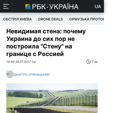
UA
ОБСТРІЛ КИЄВА
DRONE DEALS
ОРМУЗЬКА ПРОТОКА
Невидимая стена:
почему
Украина до сих пор не
построила "Стену" на
границе с Россией
14:40 26.07.2017 Ср
7 хв
ДМИТРО УЛЯНИЦЬКИЙ