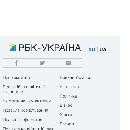
RU
|
UA
Про компанію
Новини України
Редакційна політика і
Аналітика
стандарти
Політика
Як стати нашим автором
Бізнес
Правила користування
Життя
Правова інформація
Розваги
Політика конфіденційності