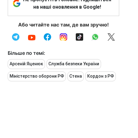
на наші оновлення в Google!
Або читайте нас там, де вам зручно!
Більше по темі:
Арсеній Яценюк
Служба безпеки України
Міністерство оборони РФ
Стена
Кордон з РФ