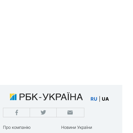
RU
|
UA
Про компанію
Новини України