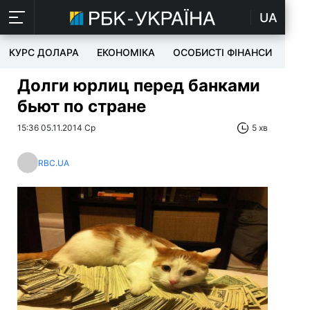
UA
КУРС ДОЛАРА
ЕКОНОМІКА
ОСОБИСТІ ФІНАНСИ
TEC
Долги юрлиц перед банками
бьют по стране
15:36 05.11.2014 Ср
5 хв
RBC.UA