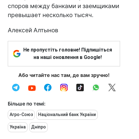
споров между банками и заемщиками
превышает несколько тысяч.
Алексей Алтынов
Не пропустіть головне! Підпишіться
на наші оновлення в Google!
Або читайте нас там, де вам зручно!
Більше по темі:
Агро-Союз
Національний банк України
Україна
Дніпро