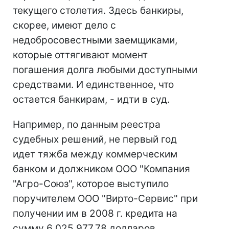
текущего столетия. Здесь банкиры,
скорее, имеют дело с
недобросовестными заемщиками,
которые оттягивают момент
погашения долга любыми доступными
средствами. И единственное, что
остается банкирам, - идти в суд.
Например, по данным реестра
судебных решений, не первый год
идет тяжба между коммерческим
банком и должником ООО "Компания
"Агро-Союз", которое выступило
поручителем ООО "Вирто-Сервис" при
получении им в 2008 г. кредита на
сумму 6 025 977,78 долларов.