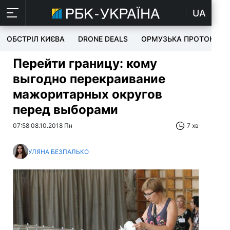
UA
ОБСТРІЛ КИЄВА
DRONE DEALS
ОРМУЗЬКА ПРОТОКА
Перейти границу: кому
выгодно перекраивание
мажоритарных округов
перед выборами
07:58 08.10.2018 Пн
7 хв
УЛЯНА БЕЗПАЛЬКО