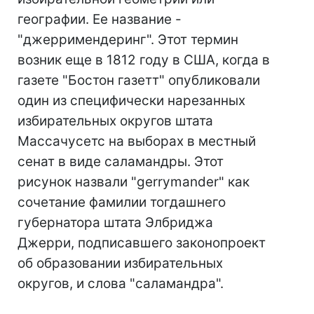
географии. Ее название -
"джерримендеринг". Этот термин
возник еще в 1812 году в США, когда в
газете "Бостон газетт" опубликовали
один из специфически нарезанных
избирательных округов штата
Массачусетс на выборах в местный
сенат в виде саламандры. Этот
рисунок назвали "gerrymander" как
сочетание фамилии тогдашнего
губернатора штата Элбриджа
Джерри, подписавшего законопроект
об образовании избирательных
округов, и слова "саламандра".