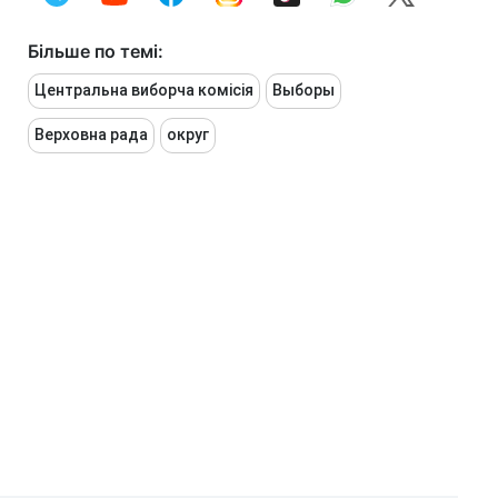
Більше по темі:
Центральна виборча комісія
Выборы
Верховна рада
округ