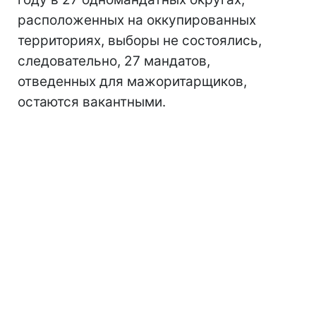
расположенных на оккупированных
территориях, выборы не состоялись,
следовательно, 27 мандатов,
отведенных для мажоритарщиков,
остаются вакантными.