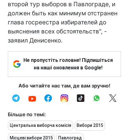
второй тур выборов в Павлограде, и
должен быть как минимум отстранен
глава госреестра избирателей до
выяснения всех обстоятельств", -
заявил Денисенко.
Не пропустіть головне! Підпишіться
на наші оновлення в Google!
Або читайте нас там, де вам зручно!
Більше по темі:
Центральна виборча комісія
Вибори 2015
Місцеві вибори 2015
Павлоград