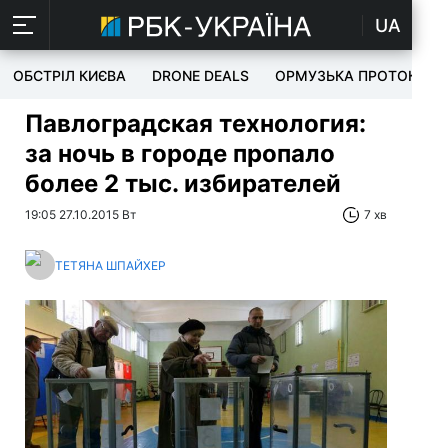
UA
ОБСТРІЛ КИЄВА
DRONE DEALS
ОРМУЗЬКА ПРОТОКА
Павлоградская технология:
за ночь в городе пропало
более 2 тыс. избирателей
19:05 27.10.2015 Вт
7 хв
ТЕТЯНА ШПАЙХЕР