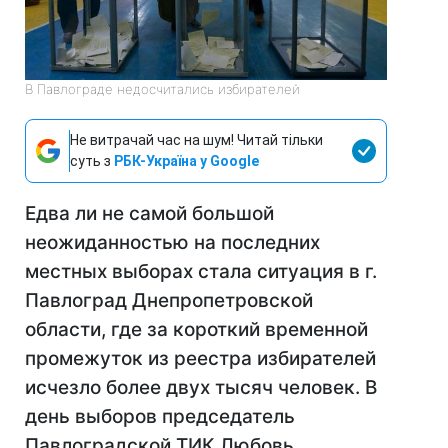
В Павлограде недосчитались избирателей
Не витрачай час на шум! Читай тільки
суть з
РБК-Україна у Google
Едва ли не самой большой
неожиданностью на последних
местных выборах стала ситуация в г.
Павлоград Днепропетровской
области, где за короткий временной
промежуток из реестра избирателей
исчезло более двух тысяч человек. В
день выборов председатель
Павлоградской ТИК Любовь