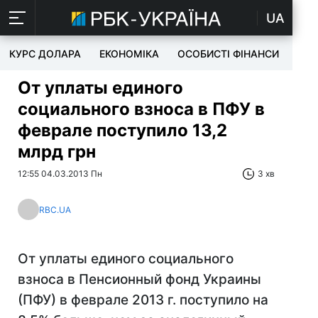
UA
КУРС ДОЛАРА
ЕКОНОМІКА
ОСОБИСТІ ФІНАНСИ
TEC
От уплаты единого
социального взноса в ПФУ в
феврале поступило 13,2
млрд грн
12:55 04.03.2013 Пн
3 хв
RBC.UA
От уплаты единого социального
взноса в Пенсионный фонд Украины
(ПФУ) в феврале 2013 г. поступило на