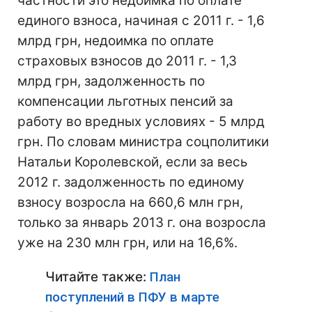
частности это недоимка по оплате
единого взноса, начиная с 2011 г. - 1,6
млрд грн, недоимка по оплате
страховых взносов до 2011 г. - 1,3
млрд грн, задолженность по
компенсации льготных пенсий за
работу во вредных условиях - 5 млрд
грн. По словам министра соцполитики
Натальи Королевской, если за весь
2012 г. задолженность по единому
взносу возросла на 660,6 млн грн,
только за январь 2013 г. она возросла
уже на 230 млн грн, или на 16,6%.
Читайте также:
План
поступлений в ПФУ в марте