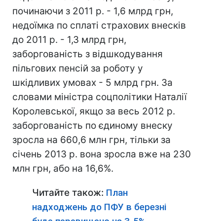
починаючи з 2011 р. - 1,6 млрд грн,
недоїмка по сплаті страхових внесків
до 2011 р. - 1,3 млрд грн,
заборгованість з відшкодування
пільгових пенсій за роботу у
шкідливих умовах - 5 млрд грн. За
словами міністра соцполітики Наталії
Королевської, якщо за весь 2012 р.
заборгованість по єдиному внеску
зросла на 660,6 млн грн, тільки за
січень 2013 р. вона зросла вже на 230
млн грн, або на 16,6%.
Читайте також:
План
надходжень до ПФУ в березні