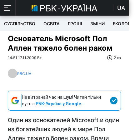
UA
СУСПІЛЬСТВО
ОСВІТА
ГРОШІ
ЗМІНИ
ЕКОЛОГІЯ
Основатель Microsoft Пол
Аллен тяжело болен раком
14:51 17.11.2009 Вт
2 хв
RBC.UA
Не витрачай час на шум! Читай тільки
суть з
РБК-Україна у Google
Один из основателей Microsoft и один
из богатейших людей в мире Пол
Аллен тяжело болен раком. Врачи