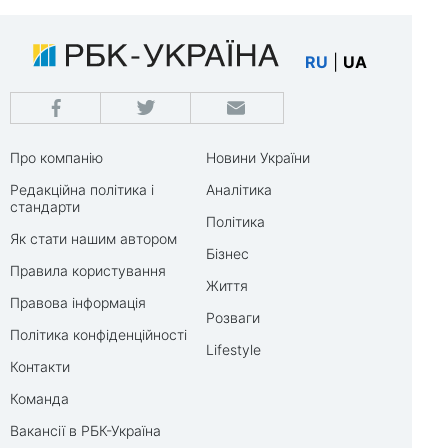
RU
|
UA
Про компанію
Новини України
Редакційна політика і
Аналітика
стандарти
Політика
Як стати нашим автором
Бізнес
Правила користування
Життя
Правова інформація
Розваги
Політика конфіденційності
Lifestyle
Контакти
Команда
Вакансії в РБК-Україна