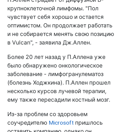
крупноклеточной лимфомы. "Пол
чувствует себя хорошо и остается
оптимистом. Он продолжает работать
и не собирается менять свою позицию
в Vulcan", - заявила Дж.Аллен.
Более 20 лет назад у П.Аллена уже
было обнаружено онкологическое
заболевание - лимфогранулематоз
(болезнь Ходжкина). П.Аллен прошел
несколько курсов лучевой терапии,
ему также пересадили костный мозг.
Из-за проблем со здоровьем
соучредителю
Microsoft
пришлось
оставить компанию, однако он