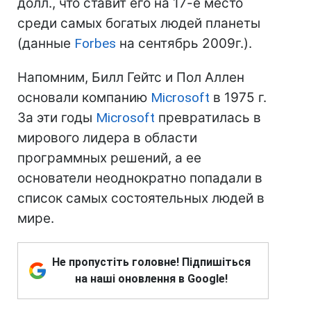
долл., что ставит его на 17-е место
среди самых богатых людей планеты
(данные
Forbes
на сентябрь 2009г.).
Напомним, Билл Гейтс и Пол Аллен
основали компанию
Microsoft
в 1975 г.
За эти годы
Microsoft
превратилась в
мирового лидера в области
программных решений, а ее
основатели неоднократно попадали в
список самых состоятельных людей в
мире.
Не пропустіть головне! Підпишіться
на наші оновлення в Google!