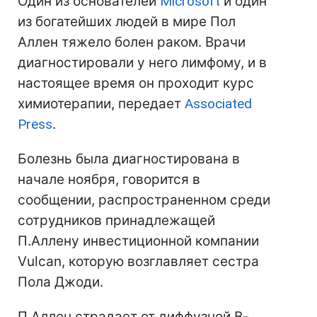
Один из основателей
Microsoft
и один
из богатейших людей в мире Пол
Аллен тяжело болен раком. Врачи
диагностировали у него лимфому, и в
настоящее время он проходит курс
химиотерапии, передает
Associated
Press
.
Болезнь была диагностирована в
начале ноября, говорится в
сообщении, распространенном среди
сотрудников принадлежащей
П.Аллену инвестиционной компании
Vulcan, которую возглавляет сестра
Пола Джоди.
П.Аллен страдает от диффузной В-