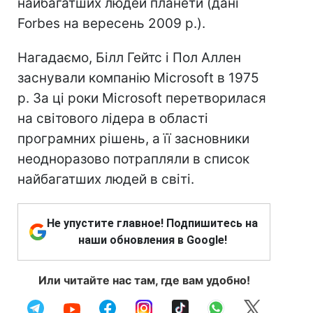
найбагатших людей планети (дані
Forbes на вересень 2009 р.).
Нагадаємо, Білл Гейтс і Пол Аллен
заснували компанію Microsoft в 1975
р. За ці роки Microsoft перетворилася
на світового лідера в області
програмних рішень, а її засновники
неодноразово потрапляли в список
найбагатших людей в світі.
Не упустите главное! Подпишитесь на
наши обновления в Google!
Или читайте нас там, где вам удобно!