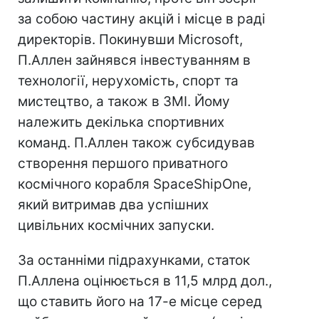
за собою частину акцій і місце в раді
директорів. Покинувши Microsoft,
П.Аллен зайнявся інвестуванням в
технології, нерухомість, спорт та
мистецтво, а також в ЗМІ. Йому
належить декілька спортивних
команд. П.Аллен також субсидував
створення першого приватного
космічного корабля SpaceShipOne,
який витримав два успішних
цивільних космічних запуски.
За останніми підрахунками, статок
П.Аллена оцінюється в 11,5 млрд дол.,
що ставить його на 17-е місце серед