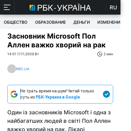
RU
ОБЩЕСТВО
ОБРАЗОВАНИЕ
ДЕНЬГИ
ИЗМЕНЕНИЯ
Засновник Microsoft Пол
Аллен важко хворий на рак
14:51 17.11.2009 Вт
2 мин
RBC.UA
Не трать время на шум! Читай только
суть из
РБК-Украина в Google
Один із засновників Microsoft і одна з
найбагатших людей в світі Пол Аллен
важко хворий на рак. Лікарі