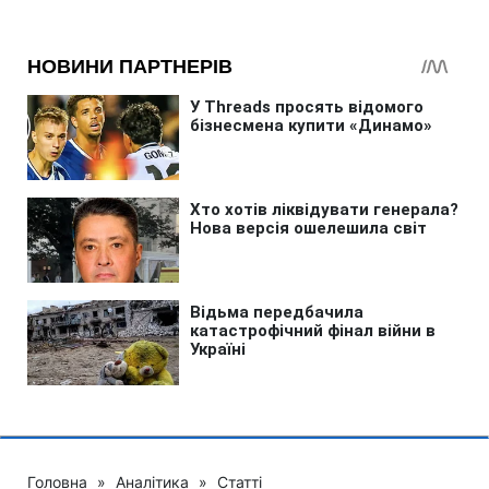
Головна
»
Аналітика
»
Статті