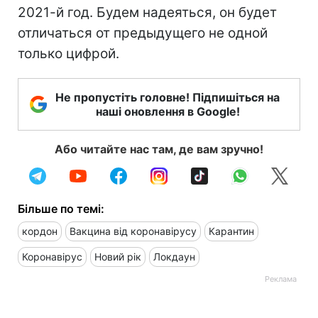
2021-й год. Будем надеяться, он будет
отличаться от предыдущего не одной
только цифрой.
Не пропустіть головне! Підпишіться на
наші оновлення в Google!
Або читайте нас там, де вам зручно!
Більше по темі:
кордон
Вакцина від коронавірусу
Карантин
Коронавірус
Новий рік
Локдаун