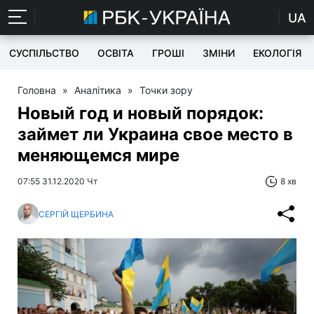
UA
СУСПІЛЬСТВО
ОСВІТА
ГРОШІ
ЗМІНИ
ЕКОЛОГІЯ
Головна
»
Аналітика
»
Точки зору
Новый год и новый порядок:
займет ли Украина свое место в
меняющемся мире
07:55 31.12.2020 Чт
8 хв
СЕРГІЙ ЩЕРБИНА