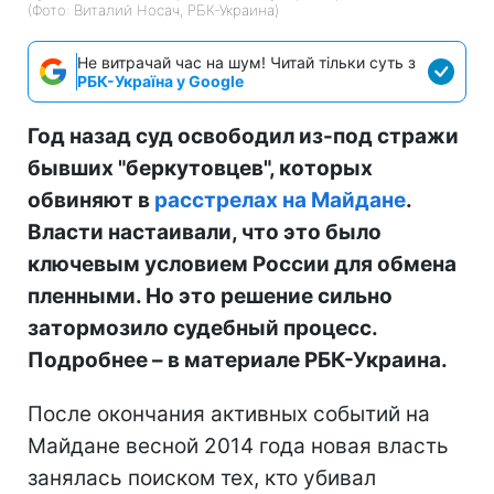
(Фото: Виталий Носач, РБК-Украина)
Не витрачай час на шум! Читай тільки суть з
РБК-Україна у Google
Год назад суд освободил из-под стражи
бывших "беркутовцев", которых
обвиняют в
расстрелах на Майдане
.
Власти настаивали, что это было
ключевым условием России для обмена
пленными. Но это решение сильно
затормозило судебный процесс.
Подробнее – в материале РБК-Украина.
После окончания активных событий на
Майдане весной 2014 года новая власть
занялась поиском тех, кто убивал