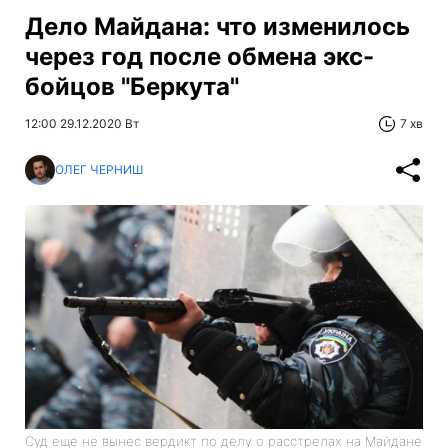
Дело Майдана: что изменилось
через год после обмена экс-
бойцов "Беркута"
12:00 29.12.2020 Вт
7 хв
ОЛЕГ ЧЕРНИШ
Суд еще не вынес вердикт по делу о расстрелах на Майдане