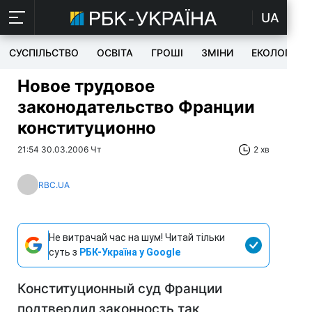
UA
СУСПІЛЬСТВО
ОСВІТА
ГРОШІ
ЗМІНИ
ЕКОЛОГІЯ
Новое трудовое
законодательство Франции
конституционно
21:54 30.03.2006 Чт
2 хв
RBC.UA
Не витрачай час на шум! Читай тільки
суть з
РБК-Україна у Google
Конституционный суд Франции
подтвердил законность так