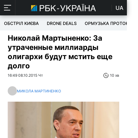
UA
ОБСТРІЛ КИЄВА
DRONE DEALS
ОРМУЗЬКА ПРОТОКА
Николай Мартыненко: За
утраченные миллиарды
олигархи будут мстить еще
долго
16:49 08.10.2015 Чт
10 хв
МИКОЛА МАРТИНЕНКО