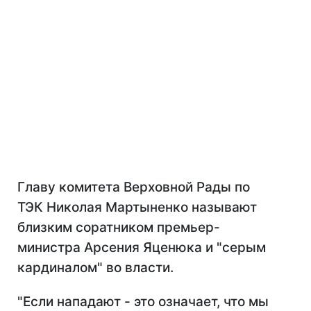
Главу комитета Верховной Рады по
ТЭК Николая Мартыненко называют
близким соратником премьер-
министра Арсен
ия Яценюка и "серым
кардиналом" во власти.
"Если нападают - это означает, что мы