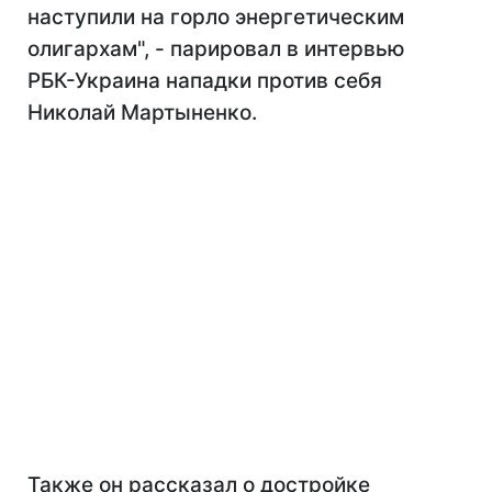
наступили на горло энергетическим
олигархам", - парировал в интерв
ь
ю
РБК-Украина нападки против себя
Николай Мартыненко.
Также он рассказал о достройке