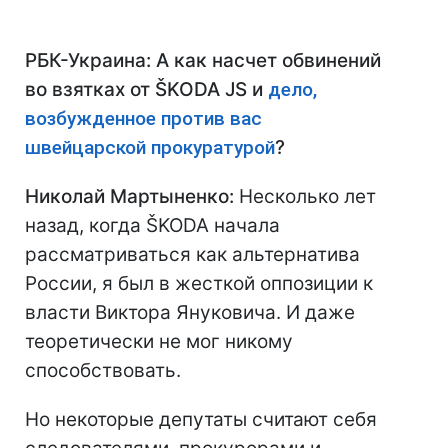
РБК-Украина: А как насчет обвинений
в
о взятках от ŠKODA JS и
дело,
возбужденное против вас
швейцарской прокуратурой
?
Николай Мартыненко:
Несколько лет
назад, когда ŠKODA начала
рассматриваться как альтернатива
России, я был в жесткой оппозиции к
власти Виктора Януковича. И даже
теоретически не мог никому
способствовать.
Но некоторые депутаты считают себя