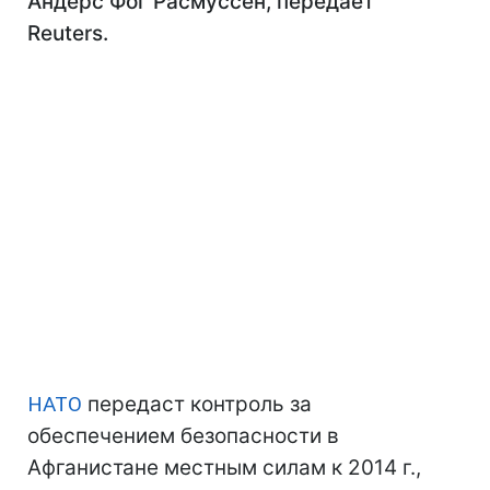
Андерс Фог Расмуссен, передает
Reuters.
НАТО
передаст контроль за
обеспечением безопасности в
Афганистане местным силам к 2014 г.,