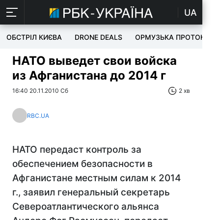
UA
ОБСТРІЛ КИЄВА
DRONE DEALS
ОРМУЗЬКА ПРОТОКА
НАТО выведет свои войска
из Афганистана до 2014 г
16:40 20.11.2010 Сб
2 хв
RBC.UA
НАТО передаст контроль за
обеспечением безопасности в
Афганистане местным силам к 2014
г., заявил генеральный секретарь
Североатлантического альянса