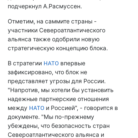
подчеркнул А.Расмуссен.
Отметим, на саммите страны -
участники Североатлантического
альянса также одобрили новую
стратегическую концепцию блока.
В стратегии
НАТО
впервые
зафиксировано, что блок не
представляет угрозы для России.
"Напротив, мы хотели бы установить
надежные партнерские отношения
между
НАТО
и Россией", - говорится в
документе. "Мы по-прежнему
убеждены, что безопасность стран
Североатлантического альянса и