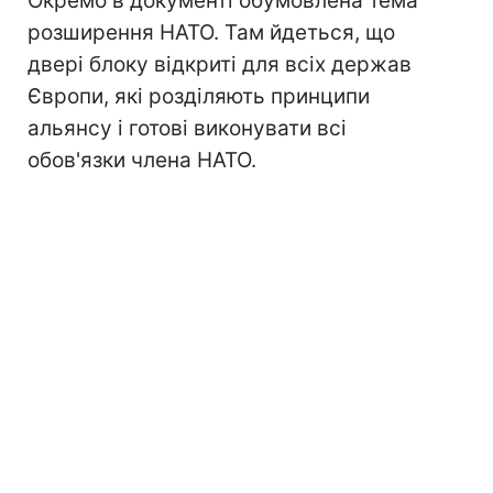
Окремо в документі обумовлена тема
розширення НАТО. Там йдеться, що
двері блоку відкриті для всіх держав
Європи, які розділяють принципи
альянсу і готові виконувати всі
обов'язки члена НАТО.