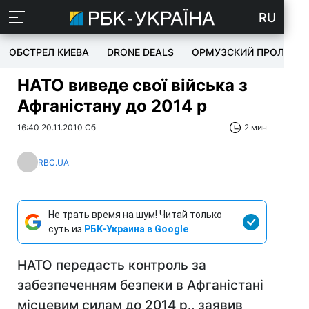
RU
ОБСТРЕЛ КИЕВА
DRONE DEALS
ОРМУЗСКИЙ ПРОЛИВ
НАТО виведе свої війська з
Афганістану до 2014 р
16:40 20.11.2010 Сб
2 мин
RBC.UA
Не трать время на шум! Читай только
суть из
РБК-Украина в Google
НАТО передасть контроль за
забезпеченням безпеки в Афганістані
місцевим силам до 2014 р., заявив