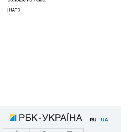
НАТО
RU
|
UA