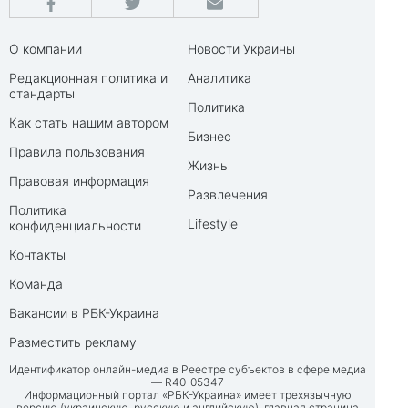
О компании
Новости Украины
Редакционная политика и
Аналитика
стандарты
Политика
Как стать нашим автором
Бизнес
Правила пользования
Жизнь
Правовая информация
Развлечения
Политика
Lifestyle
конфиденциальности
Контакты
Команда
Вакансии в РБК-Украина
Разместить рекламу
Идентификатор онлайн-медиа в Реестре субъектов в сфере медиа
— R40-05347
Информационный портал «РБК-Украина» имеет трехязычную
версию (украинскую, русскую и английскую), главная страница