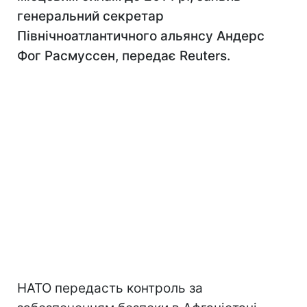
генеральний секретар
Північноатлантичного альянсу Андерс
Фог Расмуссен, передає Reuters.
НАТО передасть контроль за