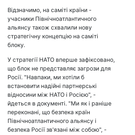
Відзначимо, на саміті країни -
учасники Північноатлантичного
альянсу також схвалили нову
стратегічну концепцію на саміті
блоку.
У стратегії НАТО вперше зафіксовано,
що блок не представляє загрози для
Росії. "Навпаки, ми хотіли б
встановити надійні партнерські
відносини між НАТО і Росією", -
йдеться в документі. "Ми як і раніше
переконані, що безпека країн
Північноатлантичного альянсу і
безпека Росії зв'язані між собою", -