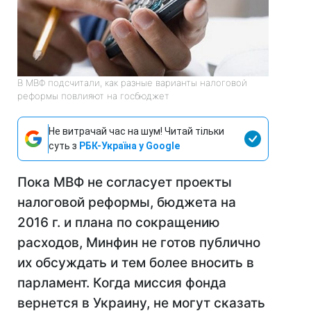
В МВФ подсчитали, как разные варианты налоговой
реформы повлияют на госбюджет
Не витрачай час на шум! Читай тільки
суть з
РБК-Україна у Google
Пока МВФ не согласует проекты
налоговой реформы, бюджета на
2016 г. и плана по сокращению
расходов, Минфин не готов публично
их обсуждать и тем более вносить в
парламент. Когда миссия фонда
вернется в Украину, не могут сказать