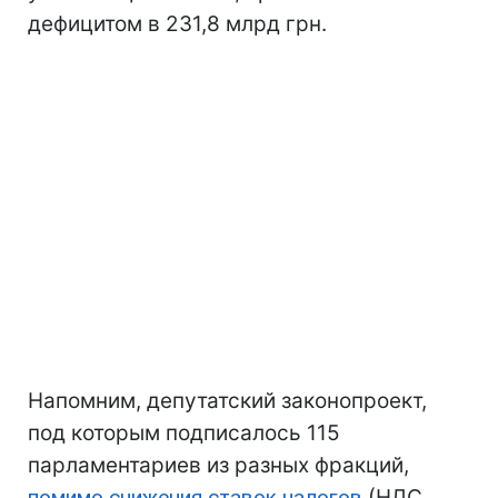
дефицитом в 231,8 млрд грн.
Напомним, депутатский законопроект,
под которым подписалось 115
парламентариев из разных фракций,
помимо снижения ставок налогов
(НДС