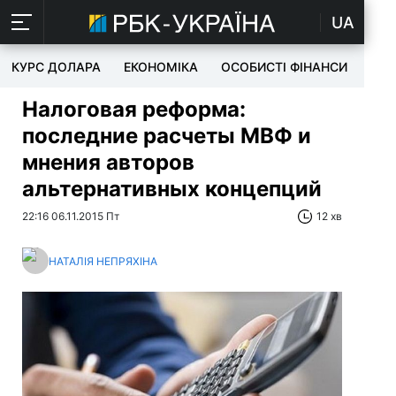
UA
КУРС ДОЛАРА
ЕКОНОМІКА
ОСОБИСТІ ФІНАНСИ
TEC
Налоговая реформа:
последние расчеты МВФ и
мнения авторов
альтернативных концепций
22:16 06.11.2015 Пт
12 хв
НАТАЛІЯ НЕПРЯХІНА