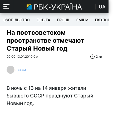
UA
СУСПІЛЬСТВО
ОСВІТА
ГРОШІ
ЗМІНИ
ЕКОЛОГІЯ
На постсоветском
пространстве отмечают
Старый Новый год
20:00 13.01.2010 Ср
2 хв
RBC.UA
В ночь с 13 на 14 января жители
бывшего СССР празднуют Старый
Новый год.