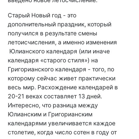
введено новое летосчисление.
Старый Новый год - это
дополнительный праздник, который
получился в результате смены
летоисчисления, а именно изменения
Юлианского календаря (или иначе
календаря «старого стиля») на
Григорианского календаря - того, по
которому сейчас живет практически
весь мир. Расхождение календарей в
20-21 веках составляет 13 дней.
Интересно, что разница между
Юлианским и Григорианским
календарями увеличивается каждое
столетие, когда число сотен в году от