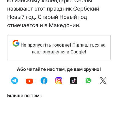
юлианскому календарю. Сербы
называют этот праздник Сербский
Новый год. Старый Новый год
отмечается и в Македонии.
Не пропустіть головне! Підпишіться на
наші оновлення в Google!
Або читайте нас там, де вам зручно!
Більше по темі: