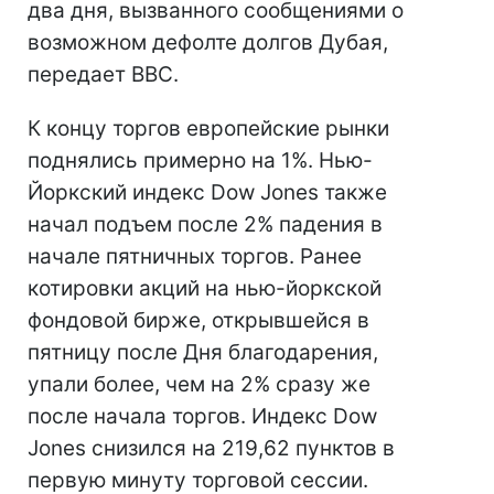
два дня, вызванного сообщениями о
возможном дефолте долгов Дубая,
передает ВВС.
К концу торгов европейские рынки
поднялись примерно на 1%. Нью-
Йоркский индекс Dow Jones также
начал подъем после 2% падения в
начале пятничных торгов. Ранее
котировки акций на нью-йоркской
фондовой бирже, открывшейся в
пятницу после Дня благодарения,
упали более, чем на 2% сразу же
после начала торгов. Индекс Dow
Jones снизился на 219,62 пунктов в
первую минуту торговой сессии.