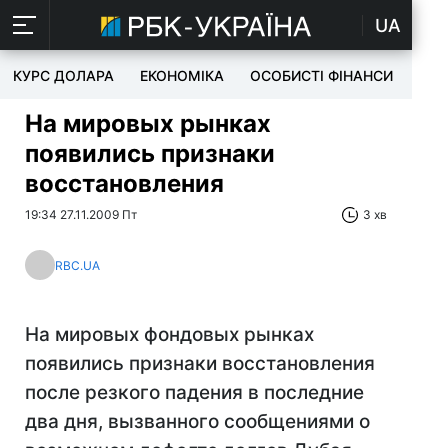
UA
КУРС ДОЛАРА
ЕКОНОМІКА
ОСОБИСТІ ФІНАНСИ
TEC
На мировых рынках
появились признаки
восстановления
19:34 27.11.2009 Пт
3 хв
RBC.UA
На мировых фондовых рынках
появились признаки восстановления
после резкого падения в последние
два дня, вызванного сообщениями о