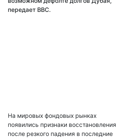
возможном дефолте долгов Дубая,
передает ВВС.
На мировых фондовых рынках
появились признаки восстановления
после резкого падения в последние