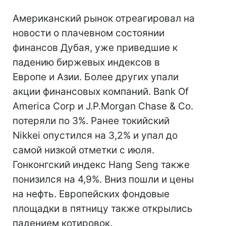
Американский рынок отреагировал на
новости о плачевном состоянии
финансов Дубая, уже приведшие к
падению биржевых индексов в
Европе и Азии. Более других упали
акции финансовых компаний. Bank Of
America Corp и J.P.Morgan Chase & Co.
потеряли по 3%. Ранее токийский
Nikkei опустился на 3,2% и упал до
самой низкой отметки с июля.
Гонконгский индекс Hang Seng также
понизился на 4,9%. Вниз пошли и цены
на нефть. Европейских фондовые
площадки в пятницу также открылись
падением котировок.