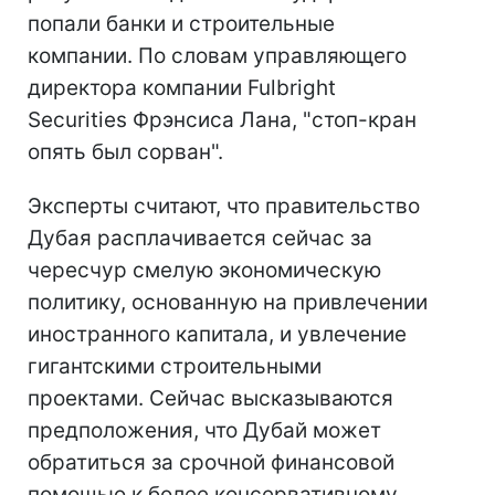
попали банки и строительные
компании. По словам управляющего
директора компании Fulbright
Securities Фрэнсиса Лана, "стоп-кран
опять был сорван".
Эксперты считают, что правительство
Дубая расплачивается сейчас за
чересчур смелую экономическую
политику, основанную на привлечении
иностранного капитала, и увлечение
гигантскими строительными
проектами. Сейчас высказываются
предположения, что Дубай может
обратиться за срочной финансовой
помощью к более консервативному