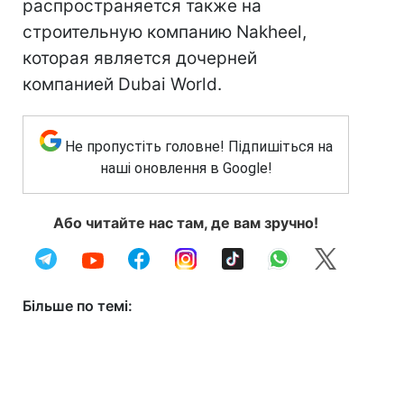
распространяется также на
строительную компанию Nakheel,
которая является дочерней
компанией Dubai World.
Не пропустіть головне! Підпишіться на
наші оновлення в Google!
Або читайте нас там, де вам зручно!
Більше по темі: