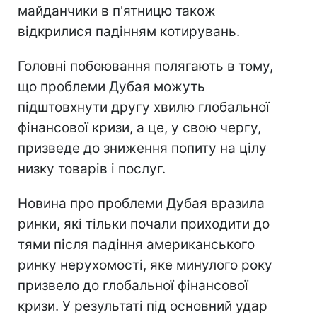
майданчики в п'ятницю також
відкрилися падінням котирувань.
Головні побоювання полягають в тому,
що проблеми Дубая можуть
підштовхнути другу хвилю глобальної
фінансової кризи, а це, у свою чергу,
призведе до зниження попиту на цілу
низку товарів і послуг.
Новина про проблеми Дубая вразила
ринки, які тільки почали приходити до
тями після падіння американського
ринку нерухомості, яке минулого року
призвело до глобальної фінансової
кризи. У результаті під основний удар