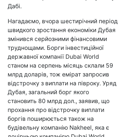
Дабі.
Нагадаємо, вчора шестирічний період
швидкого зростання економіки Дубая
змінився серйозними фінансовими
труднощами. Борги інвестиційної
державної компанії Dubai World
станом на серпень місяць склали 59
млрд доларів, тож емірат запросив
відстрочку з виплати на півроку. Уряд
Дубая, загальний борг якого
становить 80 млрд дол., заявив, що
прохання про відстрочку виплати
боргів поширюється також на
будівельну компанію Nakheel, яка є
дочірньою компанією Dubai World.