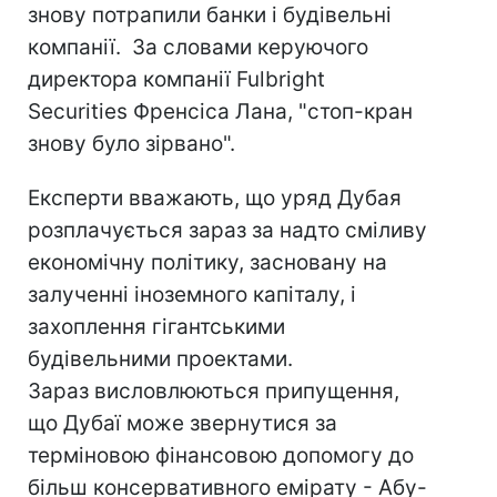
знову потрапили банки і будівельні
компанії. За словами керуючого
директора компанії Fulbright
Securities Френсіса Лана, "стоп-кран
знову було зірвано".
Експерти вважають, що уряд Дубая
розплачується зараз за надто сміливу
економічну політику, засновану на
залученні іноземного капіталу, і
захоплення гігантськими
будівельними проектами.
Зараз висловлюються припущення,
що Дубаї може звернутися за
терміновою фінансовою допомогу до
більш консервативного емірату - Абу-