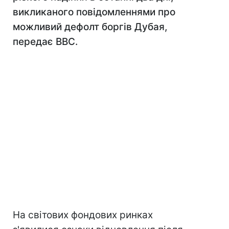
викликаного повідомленнями про
можливий дефолт боргів Дубая,
передає ВВС.
На світових фондових ринках