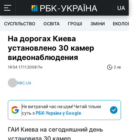
UA
СУСПІЛЬСТВО
ОСВІТА
ГРОШІ
ЗМІНИ
ЕКОЛОГІЯ
На дорогах Киева
установлено 30 камер
видеонаблюдения
16:54 17.11.2008 Пн
2 хв
RBC.UA
Не витрачай час на шум! Читай тільки
суть з
РБК-Україна у Google
ГАИ Киева на сегодняшний день
установила 30 камер